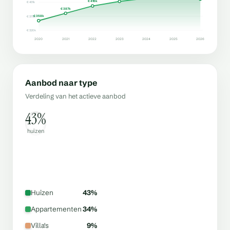
€ 416k
€ 431k
€ 387k
€ 358k
€ 375k
€ 320k
2020
2021
2022
2023
2024
2025
2026
Aanbod naar type
Verdeling van het actieve aanbod
43%
huizen
Huizen
43%
Appartementen
34%
Villa's
9%