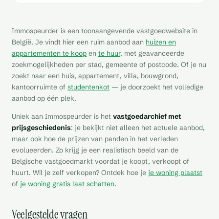
Immospeurder is een toonaangevende vastgoedwebsite in
België. Je vindt hier een ruim aanbod aan
huizen en
appartementen te koop
en
te huur
, met geavanceerde
zoekmogelijkheden per stad, gemeente of postcode. Of je nu
zoekt naar een huis, appartement, villa, bouwgrond,
kantoorruimte of
studentenkot
— je doorzoekt het volledige
aanbod op één plek.
Uniek aan Immospeurder is het
vastgoedarchief met
prijsgeschiedenis
: je bekijkt niet alleen het actuele aanbod,
maar ook hoe de prijzen van panden in het verleden
evolueerden. Zo krijg je een realistisch beeld van de
Belgische vastgoedmarkt voordat je koopt, verkoopt of
huurt. Wil je zelf verkopen? Ontdek hoe je
je woning plaatst
of
je woning gratis laat schatten
.
Veelgestelde vragen