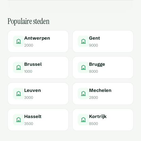
Ontdek het huuraanbod →
Populaire steden
Antwerpen
Gent
2000
9000
Brussel
Brugge
1000
8000
Leuven
Mechelen
3000
2800
Hasselt
Kortrijk
3500
8500