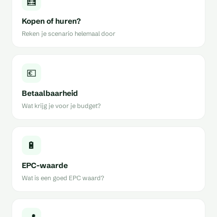
🧮
Kopen of huren?
Reken je scenario helemaal door
💶
Betaalbaarheid
Wat krijg je voor je budget?
🔋
EPC-waarde
Wat is een goed EPC waard?