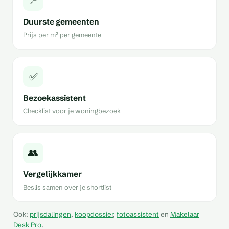
📍
Duurste gemeenten
Prijs per m² per gemeente
✅
Bezoekassistent
Checklist voor je woningbezoek
👥
Vergelijkkamer
Beslis samen over je shortlist
Ook:
prijsdalingen
,
koopdossier
,
fotoassistent
en
Makelaar
Desk Pro
.