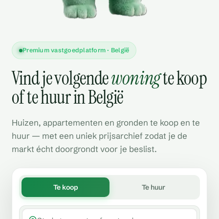
Premium vastgoedplatform · België
Vind je volgende
woning
te koop
of te huur in België
Huizen, appartementen en gronden te koop en te
huur — met een uniek prijsarchief zodat je de
markt écht doorgrondt voor je beslist.
Te koop
Te huur