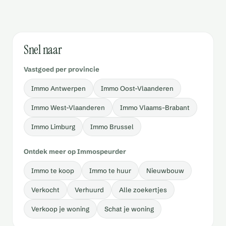
Snel naar
Vastgoed per provincie
Immo Antwerpen
Immo Oost-Vlaanderen
Immo West-Vlaanderen
Immo Vlaams-Brabant
Immo Limburg
Immo Brussel
Ontdek meer op Immospeurder
Immo te koop
Immo te huur
Nieuwbouw
Verkocht
Verhuurd
Alle zoekertjes
Verkoop je woning
Schat je woning