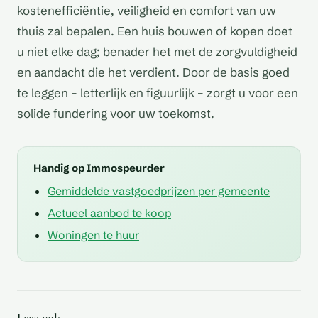
kostenefficiëntie, veiligheid en comfort van uw
thuis zal bepalen. Een huis bouwen of kopen doet
u niet elke dag; benader het met de zorgvuldigheid
en aandacht die het verdient. Door de basis goed
te leggen – letterlijk en figuurlijk – zorgt u voor een
solide fundering voor uw toekomst.
Handig op Immospeurder
Gemiddelde vastgoedprijzen per gemeente
Actueel aanbod te koop
Woningen te huur
Is de woning geschikt
Is er een
Zijn er risico's op
voor mensen met een