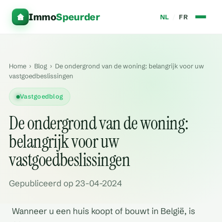
Immo
Speurder
NL
/
FR
Home
›
Blog
›
De ondergrond van de woning: belangrijk voor uw
vastgoedbeslissingen
Vastgoedblog
De ondergrond van de woning:
belangrijk voor uw
vastgoedbeslissingen
Gepubliceerd op 23-04-2024
Wanneer u een huis koopt of bouwt in België, is