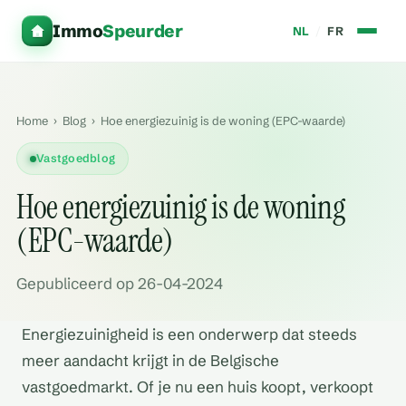
Immo
Speurder
NL
/
FR
Home
›
Blog
›
Hoe energiezuinig is de woning (EPC-waarde)
Vastgoedblog
Hoe energiezuinig is de woning
(EPC-waarde)
Gepubliceerd op 26-04-2024
Energiezuinigheid is een onderwerp dat steeds
meer aandacht krijgt in de Belgische
vastgoedmarkt. Of je nu een huis koopt, verkoopt