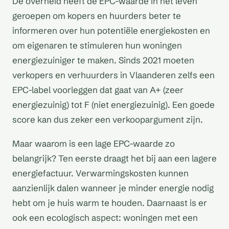
De overheid heeft de EPC-waarde in het leven
geroepen om kopers en huurders beter te
informeren over hun potentiële energiekosten en
om eigenaren te stimuleren hun woningen
energiezuiniger te maken. Sinds 2021 moeten
verkopers en verhuurders in Vlaanderen zelfs een
EPC-label voorleggen dat gaat van A+ (zeer
energiezuinig) tot F (niet energiezuinig). Een goede
score kan dus zeker een verkoopargument zijn.
Maar waarom is een lage EPC-waarde zo
belangrijk? Ten eerste draagt het bij aan een lagere
energiefactuur. Verwarmingskosten kunnen
aanzienlijk dalen wanneer je minder energie nodig
hebt om je huis warm te houden. Daarnaast is er
ook een ecologisch aspect: woningen met een