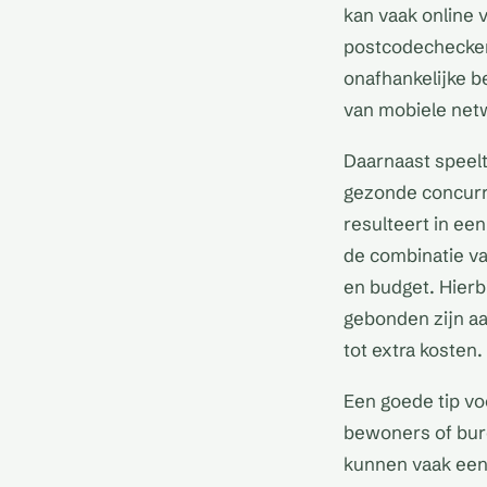
kan vaak online 
postcodecheckers
onafhankelijke b
van mobiele netw
Daarnaast speelt
gezonde concurre
resulteert in een
de combinatie va
en budget. Hier
gebonden zijn aa
tot extra kosten.
Een goede tip vo
bewoners of bure
kunnen vaak een 