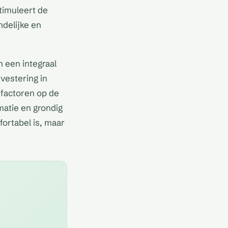
timuleert de
ndelijke en
n een integraal
vestering in
 factoren op de
matie en grondig
fortabel is, maar