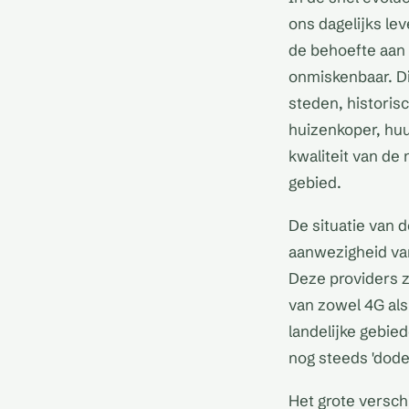
ons dagelijks le
de behoefte aan 
onmiskenbaar. Di
steden, historis
huizenkoper, huu
kwaliteit van de
gebied.
De situatie van 
aanwezigheid va
Deze providers z
van zowel 4G als
landelijke gebied
nog steeds 'dode
Het grote verschi