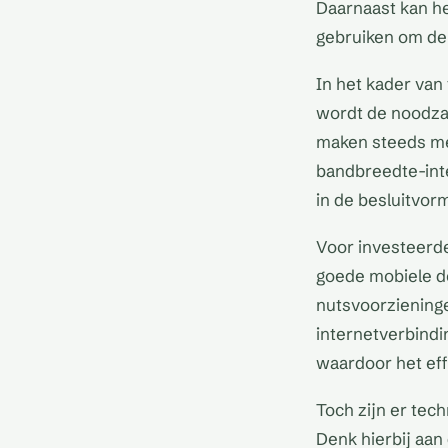
Daarnaast kan he
gebruiken om de 
In het kader van
wordt de noodzaa
maken steeds me
bandbreedte-inte
in de besluitvorm
Voor investeerde
goede mobiele dek
nutsvoorzieninge
internetverbindi
waardoor het eff
Toch zijn er tech
Denk hierbij aan 