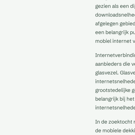
gezien als een di
downloadsnelhed
afgelegen gebied
een belangrijk p
mobiel internet 
Internetverbindi
aanbieders die v
glasvezel. Glasv
internetsnelhede
grootstedelijke 
belangrijk bij h
internetsnelhed
In de zoektocht 
de mobiele dekki