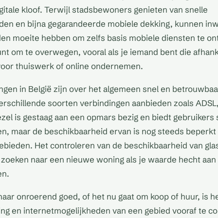
gitale kloof. Terwijl stadsbewoners genieten van snelle
en en bijna gegarandeerde mobiele dekking, kunnen in
en moeite hebben om zelfs basis mobiele diensten te ont
unt om te overwegen, vooral als je iemand bent die afhanke
voor thuiswerk of online ondernemen.
ngen in België zijn over het algemeen snel en betrouwbaar
erschillende soorten verbindingen aanbieden zoals ADSL
ezel is gestaag aan een opmars bezig en biedt gebruikers
n, maar de beschikbaarheid ervan is nog steeds beperkt 
gebieden. Het controleren van de beschikbaarheid van gla
et zoeken naar een nieuwe woning als je waarde hecht aan
en.
naar onroerend goed, of het nu gaat om koop of huur, is 
ng en internetmogelijkheden van een gebied vooraf te con