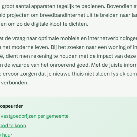
n groot aantal apparaten tegelijk te bedienen. Bovendien s
id projecten om breedbandinternet uit te breiden naar la
en om zo de digitale kloof te dichten.
dat de vraag naar optimale mobiele en internetverbindinge
 het moderne leven. Bij het zoeken naar een woning of in
ië, dient men rekening te houden met de impact van deze
en de waarde van het onroerend goed. Met de juiste infor
 ervoor zorgen dat je nieuwe thuis niet alleen fysiek com
d verbonden.
mospeurder
vastgoedprijzen per gemeente
bod te koop
 huur