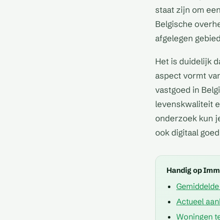
staat zijn om ee
Belgische overhe
afgelegen gebied
Het is duidelijk 
aspect vormt van
vastgoed in Belg
levenskwaliteit 
onderzoek kun je
ook digitaal goe
Handig op Im
Gemiddelde 
Actueel aan
Woningen te