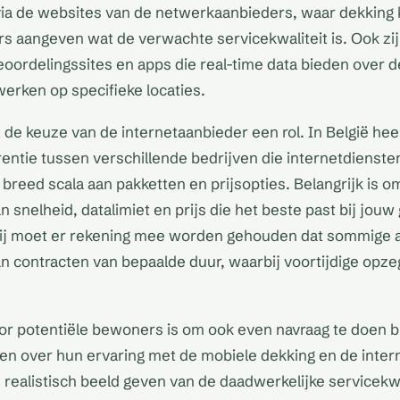
via de websites van de netwerkaanbieders, waar dekking 
 aangeven wat de verwachte servicekwaliteit is. Ook zij
eoordelingssites en apps die real-time data bieden over d
erken op specifieke locaties.
 de keuze van de internetaanbieder een rol. In België hee
ntie tussen verschillende bedrijven die internetdienste
 breed scala aan pakketten en prijsopties. Belangrijk is om
n snelheid, datalimiet en prijs die het beste past bij jou
bij moet er rekening mee worden gehouden dat sommige 
n contracten van bepaalde duur, waarbij voortijdige opze
or potentiële bewoners is om ook even navraag te doen bi
n over hun ervaring met de mobiele dekking en de intern
realistisch beeld geven van de daadwerkelijke servicekwa