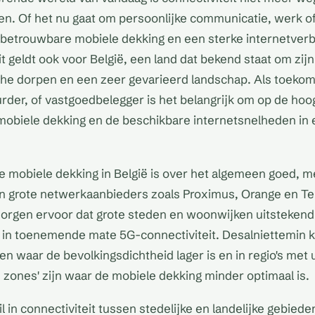
ven. Of het nu gaat om persoonlijke communicatie, werk o
betrouwbare mobiele dekking en een sterke internetverbi
t geldt ook voor België, een land dat bekend staat om zijn
che dorpen en een zeer gevarieerd landschap. Als toekom
rder, of vastgoedbelegger is het belangrijk om op de hoog
 mobiele dekking en de beschikbare internetsnelheden in
de mobiele dekking in België is over het algemeen goed, m
n grote netwerkaanbieders zoals Proximus, Orange en Te
orgen ervoor dat grote steden en woonwijken uitstekend 
 in toenemende mate 5G-connectiviteit. Desalniettemin k
en waar de bevolkingsdichtheid lager is en in regio's met 
 zones' zijn waar de mobiele dekking minder optimaal is.
l in connectiviteit tussen stedelijke en landelijke gebie