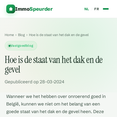
Immo
Speurder
NL
/
FR
Home
›
Blog
›
Hoe is de staat van het dak en de gevel
Vastgoedblog
Hoe is de staat van het dak en de
gevel
Gepubliceerd op 28-03-2024
Wanneer we het hebben over onroerend goed in
België, kunnen we niet om het belang van een
goede staat van het dak en de gevel heen. Deze