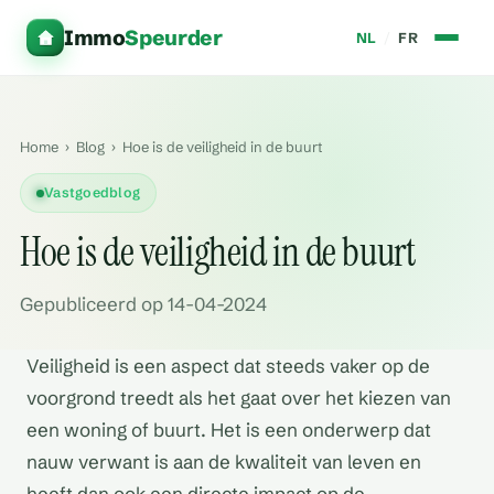
Immo
Speurder
NL
/
FR
Home
›
Blog
›
Hoe is de veiligheid in de buurt
Vastgoedblog
Hoe is de veiligheid in de buurt
Gepubliceerd op 14-04-2024
Veiligheid is een aspect dat steeds vaker op de
voorgrond treedt als het gaat over het kiezen van
een woning of buurt. Het is een onderwerp dat
nauw verwant is aan de kwaliteit van leven en
heeft dan ook een directe impact op de