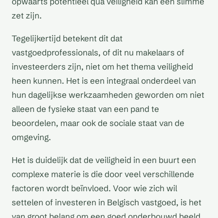
opwaarts potentieel qua veiligheid kan een slimme
zet zijn.
Tegelijkertijd betekent dit dat
vastgoedprofessionals, of dit nu makelaars of
investeerders zijn, niet om het thema veiligheid
heen kunnen. Het is een integraal onderdeel van
hun dagelijkse werkzaamheden geworden om niet
alleen de fysieke staat van een pand te
beoordelen, maar ook de sociale staat van de
omgeving.
Het is duidelijk dat de veiligheid in een buurt een
complexe materie is die door veel verschillende
factoren wordt beïnvloed. Voor wie zich wil
settelen of investeren in Belgisch vastgoed, is het
van groot belang om een goed onderbouwd beeld