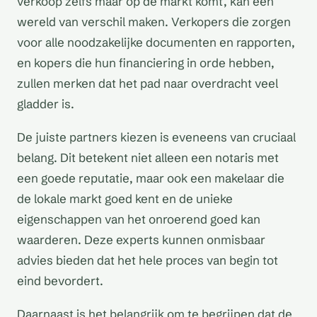
verkoop zelfs maar op de markt komt, kan een
wereld van verschil maken. Verkopers die zorgen
voor alle noodzakelijke documenten en rapporten,
en kopers die hun financiering in orde hebben,
zullen merken dat het pad naar overdracht veel
gladder is.
De juiste partners kiezen is eveneens van cruciaal
belang. Dit betekent niet alleen een notaris met
een goede reputatie, maar ook een makelaar die
de lokale markt goed kent en de unieke
eigenschappen van het onroerend goed kan
waarderen. Deze experts kunnen onmisbaar
advies bieden dat het hele proces van begin tot
eind bevordert.
Daarnaast is het belangrijk om te begrijpen dat de