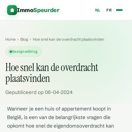
Immo
Speurder
NL
/
FR
Home
›
Blog
›
Hoe snel kan de overdracht plaatsvinden
Vastgoedblog
Hoe snel kan de overdracht
plaatsvinden
Gepubliceerd op 06-04-2024
Wanneer je een huis of appartement koopt in
België, is een van de belangrijkste vragen die
opkomt hoe snel de eigendomsoverdracht kan