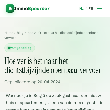
Immo
Speurder
NL
/
FR
Home
›
Blog
›
Hoe ver is het naar het dichtstbijzijnde openbaar
vervoer
Vastgoedblog
Hoe ver is het naar het
dichtstbijzijnde openbaar vervoer
Gepubliceerd op 20-04-2024
Wanneer je in België op zoek gaat naar een nieuw
huis of appartement, is een van de meest gestelde
vragen hoe ver het is naar het dichtstbijzijnde