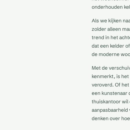
onderhouden keld
Als we kijken naa
zolder alleen ma
trend in het ach
dat een kelder of
de moderne woo
Met de verschuiv
kenmerkt, is het 
veroverd. Of het
een kunstenaar d
thuiskantoor wil
aanpasbaarheid 
denken over hoe