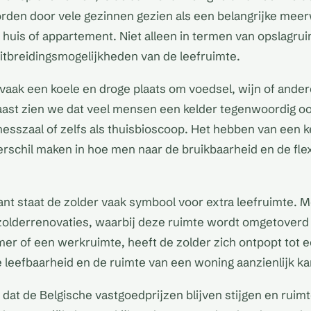
den door vele gezinnen gezien als een belangrijke meer
huis of appartement. Niet alleen in termen van opslagru
itbreidingsmogelijkheden van de leefruimte.
 vaak een koele en droge plaats om voedsel, wijn of ander
ast zien we dat veel mensen een kelder tegenwoordig oo
nesszaal of zelfs als thuisbioscoop. Het hebben van een k
erschil maken in hoe men naar de bruikbaarheid en de flexi
nt staat de zolder vaak symbool voor extra leefruimte. M
 zolderrenovaties, waarbij deze ruimte wordt omgetoverd
er of een werkruimte, heeft de zolder zich ontpopt tot 
e leefbaarheid en de ruimte van een woning aanzienlijk ka
 dat de Belgische vastgoedprijzen blijven stijgen en ruim