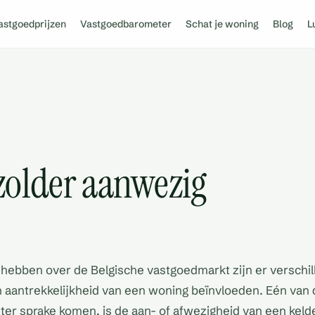
astgoedprijzen
Vastgoedbarometer
Schat je woning
Blog
L
 zolder aanwezig
ebben over de Belgische vastgoedmarkt zijn er verschil
n aantrekkelijkheid van een woning beïnvloeden. Eén van
 ter sprake komen, is de aan- of afwezigheid van een kelde