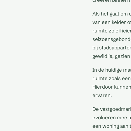
Als het gaat om 
van een kelder o
ruimte zo effici
seizoensgebonden
bij stadsapparte
gewild is, gezie
In de huidige ma
ruimte zoals een
Hierdoor kunnen 
ervaren.
De vastgoedmarkt
evolueren mee me
een woning aan t