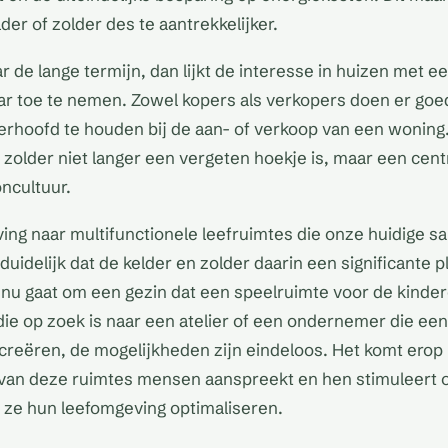
er of zolder des te aantrekkelijker.
r de lange termijn, dan lijkt de interesse in huizen met ee
ar toe te nemen. Zowel kopers als verkopers doen er go
terhoofd te houden bij de aan- of verkoop van een woning. 
 zolder niet langer een vergeten hoekje is, maar een centra
ncultuur.
ing naar multifunctionele leefruimtes die onze huidige s
duidelijk dat de kelder en zolder daarin een significante 
 nu gaat om een gezin dat een speelruimte voor de kinder
ie op zoek is naar een atelier of een ondernemer die een
 creëren, de mogelijkheden zijn eindeloos. Het komt erop
van deze ruimtes mensen aanspreekt en hen stimuleert o
 ze hun leefomgeving optimaliseren.