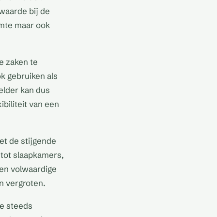
waarde bij de
imte maar ook
e zaken te
k gebruiken als
elder kan dus
biliteit van een
et de stijgende
 tot slaapkamers,
een volwaardige
n vergroten.
te steeds