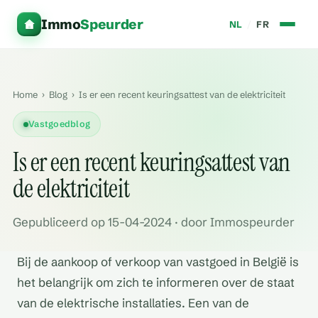
Immo
Speurder
NL
/
FR
Home
›
Blog
›
Is er een recent keuringsattest van de elektriciteit
Vastgoedblog
Is er een recent keuringsattest van
de elektriciteit
Gepubliceerd op 15-04-2024 · door Immospeurder
Bij de aankoop of verkoop van vastgoed in België is
het belangrijk om zich te informeren over de staat
van de elektrische installaties. Een van de