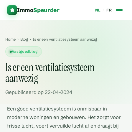
Immo
Speurder
NL
/
FR
Home
›
Blog
›
Is er een ventilatiesysteem aanwezig
Vastgoedblog
Is er een ventilatiesysteem
aanwezig
Gepubliceerd op 22-04-2024
Een goed ventilatiesysteem is onmisbaar in
moderne woningen en gebouwen. Het zorgt voor
frisse lucht, voert vervuilde lucht af en draagt bij