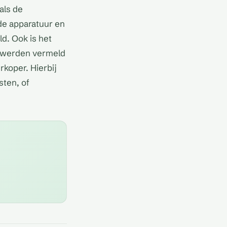
als de
de apparatuur en
ld. Ook is het
t werden vermeld
rkoper. Hierbij
sten, of