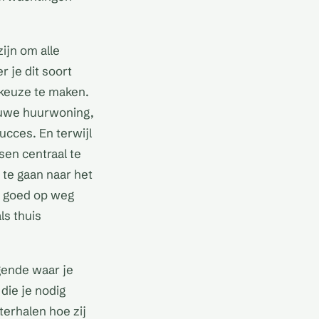
ijn om alle
 je dit soort
 keuze te maken.
ieuwe huurwoning,
ucces. En terwijl
sen centraal te
 te gaan naar het
je goed op weg
ls thuis
gende waar je
 die je nodig
terhalen hoe zij