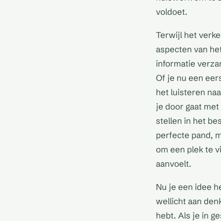
voldoet.
Terwijl het verk
aspecten van het
informatie verza
Of je nu een eer
het luisteren na
je door gaat met
stellen in het b
perfecte pand, m
om een plek te vi
aanvoelt.
Nu je een idee h
wellicht aan denk
hebt. Als je in 