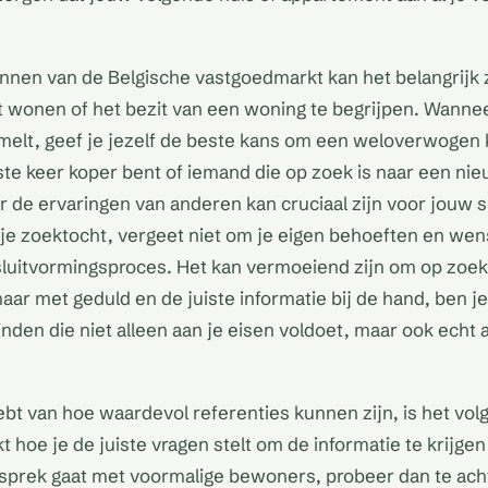
ennen van de Belgische vastgoedmarkt kan het belangrijk z
 wonen of het bezit van een woning te begrijpen. Wanneer
melt, geef je jezelf de beste kans om een weloverwogen
ste keer koper bent of iemand die op zoek is naar een n
ar de ervaringen van anderen kan cruciaal zijn voor jouw s
 je zoektocht, vergeet niet om je eigen behoeften en wen
esluitvormingsproces. Het kan vermoeiend zijn om op zoek
aar met geduld en de juiste informatie bij de hand, ben 
nden die niet alleen aan je eisen voldoet, maar ook echt a
ebt van hoe waardevol referenties kunnen zijn, is het vol
t hoe je de juiste vragen stelt om de informatie te krijgen
gesprek gaat met voormalige bewoners, probeer dan te ach