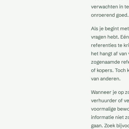
verwachten in t
onroerend goed.
Als je begint met
vragen hebt. Eén 
referenties te k
het hangt af van 
zogenaamde refer
of kopers. Toch 
van anderen.
Wanneer je op zo
verhuurder of ve
voormalige bewon
informatie niet 
gaan. Zoek bijvo