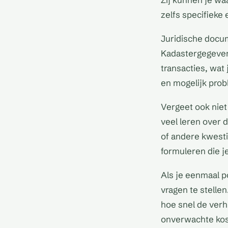
zelfs specifieke
Juridische docu
Kadastergegeven
transacties, wat
en mogelijk prob
Vergeet ook niet
veel leren over 
of andere kwesti
formuleren die j
Als je eenmaal p
vragen te stelle
hoe snel de verh
onverwachte kost