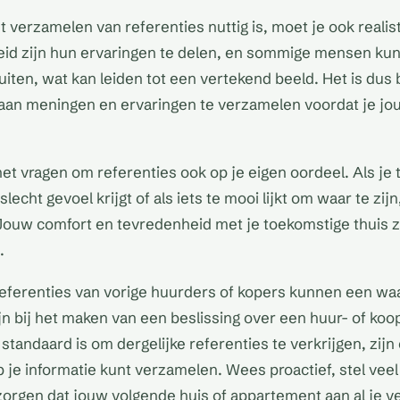
et verzamelen van referenties nuttig is, moet je ook realist
eid zijn hun ervaringen te delen, en sommige mensen ku
iten, wat kan leiden tot een vertekend beeld. Het is dus 
aan meningen en ervaringen te verzamelen voordat je jo
et vragen om referenties ook op je eigen oordeel. Als je 
slecht gevoel krijgt of als iets te mooi lijkt om waar te zi
 Jouw comfort en tevredenheid met je toekomstige thuis zi
.
eferenties van vorige huurders of kopers kunnen een wa
ijn bij het maken van een beslissing over een huur- of k
t standaard is om dergelijke referenties te verkrijgen, zijn
je informatie kunt verzamelen. Wees proactief, stel veel
orgen dat jouw volgende huis of appartement aan al je 