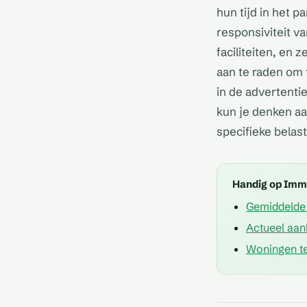
hun tijd in het 
responsiviteit v
faciliteiten, en 
aan te raden om 
in de advertenti
kun je denken aa
specifieke belast
Handig op Im
Gemiddelde 
Actueel aan
Woningen te