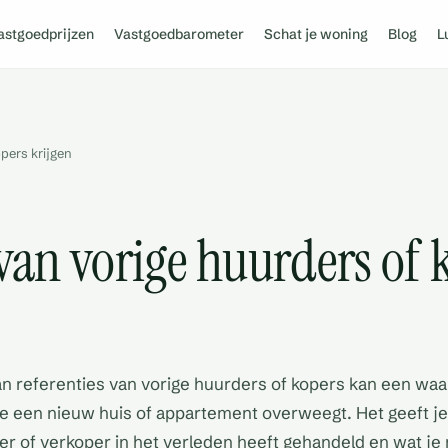
astgoedprijzen
Vastgoedbarometer
Schat je woning
Blog
L
opers krijgen
 van vorige huurders of 
an referenties van vorige huurders of kopers kan een waa
 een nieuw huis of appartement overweegt. Het geeft je
r of verkoper in het verleden heeft gehandeld en wat je 