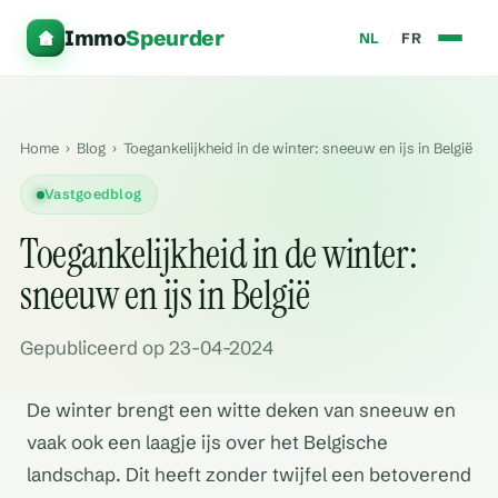
Immo
Speurder
NL
/
FR
Home
›
Blog
›
Toegankelijkheid in de winter: sneeuw en ijs in België
Vastgoedblog
Toegankelijkheid in de winter:
sneeuw en ijs in België
Gepubliceerd op 23-04-2024
De winter brengt een witte deken van sneeuw en
vaak ook een laagje ijs over het Belgische
landschap. Dit heeft zonder twijfel een betoverend