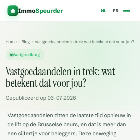
Immo
Speurder
NL
/
FR
Home
›
Blog
›
Vastgoedaandelen in trek: wat betekent dat voor jou?
Vastgoedblog
Vastgoedaandelen in trek: wat
betekent dat voor jou?
Gepubliceerd op 03-07-2026
Vastgoedaandelen zitten de laatste tijd opnieuw in
de lift op de Brusselse beurs, en dat is meer dan
een cijfertje voor beleggers. Deze beweging