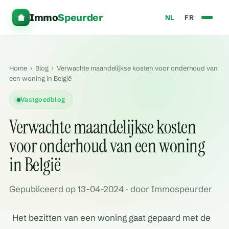
Immo
Speurder
NL
/
FR
Home
›
Blog
›
Verwachte maandelijkse kosten voor onderhoud van
een woning in België
Vastgoedblog
Verwachte maandelijkse kosten
voor onderhoud van een woning
in België
Gepubliceerd op 13-04-2024 · door Immospeurder
Het bezitten van een woning gaat gepaard met de