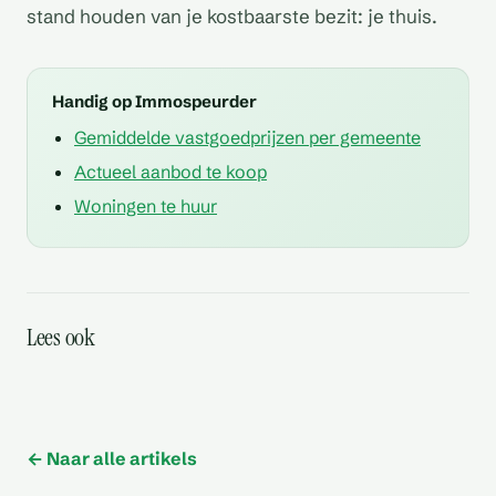
stand houden van je kostbaarste bezit: je thuis.
Handig op Immospeurder
Gemiddelde vastgoedprijzen per gemeente
Actueel aanbod te koop
Woningen te huur
Zijn er
Is er een parkeerplaats
gemeenschappelijke
Lees ook
Welke materialen
Hoe is de geluidsisolatie
Hoe energiezuinig zijn de
inbegrepen in de prijs
voorzieningen
Welke garanties biedt de
worden gebruikt voor de
tussen de woningen
woningen in België
bouwer
bouw
← Naar alle artikels