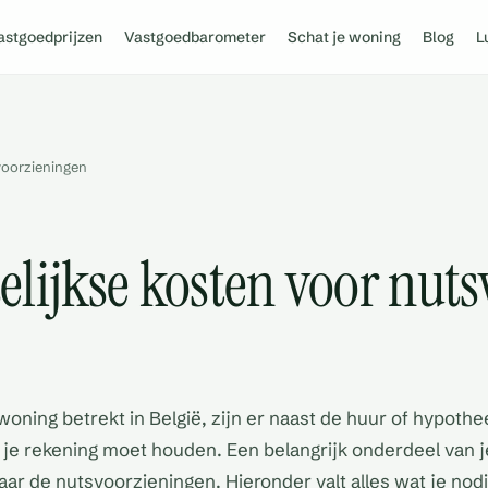
astgoedprijzen
Vastgoedbarometer
Schat je woning
Blog
L
voorzieningen
elijkse kosten voor nut
oning betrekt in België, zijn er naast de huur of hypothe
je rekening moet houden. Een belangrijk onderdeel van j
naar de nutsvoorzieningen. Hieronder valt alles wat je nod