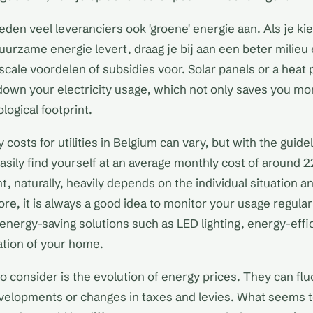
den veel leveranciers ook 'groene' energie aan. Als je ki
duurzame energie levert, draag je bij aan een beter milieu
iscale voordelen of subsidies voor. Solar panels or a hea
t down your electricity usage, which not only saves you mo
ogical footprint.
 costs for utilities in Belgium can vary, but with the guid
asily find yourself at an average monthly cost of around 2
, naturally, heavily depends on the individual situation 
re, it is always a good idea to monitor your usage regularl
 energy-saving solutions such as LED lighting, energy-effi
ation of your home.
o consider is the evolution of energy prices. They can flu
velopments or changes in taxes and levies. What seems 