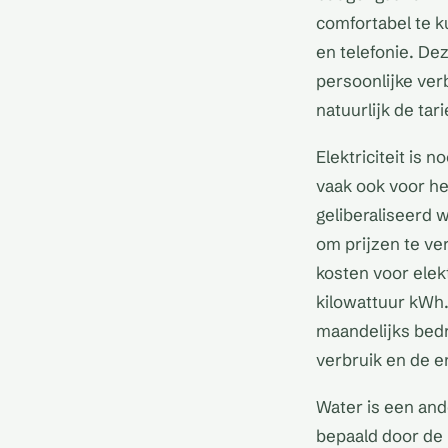
comfortabel te ku
en telefonie. De
persoonlijke ver
natuurlijk de tar
Elektriciteit is 
vaak ook voor he
geliberaliseerd w
om prijzen te ve
kosten voor elek
kilowattuur kWh
maandelijks bedra
verbruik en de e
Water is een and
bepaald door de 