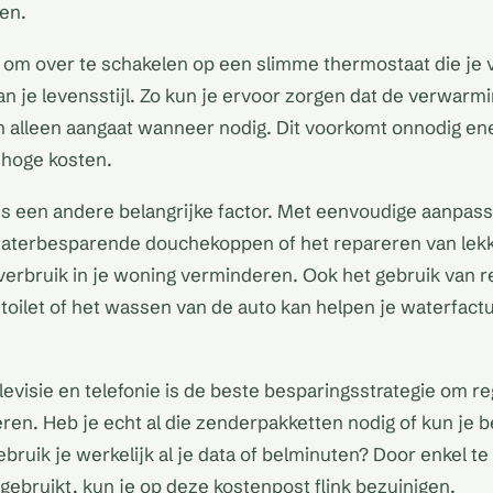
ten.
s om over te schakelen op een slimme thermostaat die je
an je levensstijl. Zo kun je ervoor zorgen dat de verwarmin
en alleen aangaat wanneer nodig. Dit voorkomt onnodig en
 hoge kosten.
s een andere belangrijke factor. Met eenvoudige aanpass
 waterbesparende douchekoppen of het repareren van lek
verbruik in je woning verminderen. Ook het gebruik van 
 toilet of het wassen van de auto kan helpen je waterfact
levisie en telefonie is de beste besparingsstrategie om re
eren. Heb je echt al die zenderpakketten nodig of kun je 
bruik je werkelijk al je data of belminuten? Door enkel te
 gebruikt, kun je op deze kostenpost flink bezuinigen.