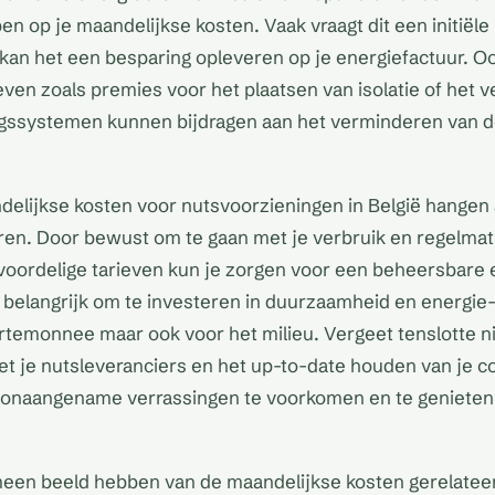
en op je maandelijkse kosten. Vaak vraagt dit een initiële
 kan het een besparing opleveren op je energiefactuur. O
ieven zoals premies voor het plaatsen van isolatie of het
ssystemen kunnen bijdragen aan het verminderen van d
elijkse kosten voor nutsvoorzieningen in België hangen 
oren. Door bewust om te gaan met je verbruik en regelmat
oordelige tarieven kun je zorgen voor een beheersbare 
 belangrijk om te investeren in duurzaamheid en energie-e
ortemonnee maar ook voor het milieu. Vergeet tenslotte n
 je nutsleveranciers en het up-to-date houden van je c
m onaangename verrassingen te voorkomen en te genieten
een beeld hebben van de maandelijkse kosten gerelatee