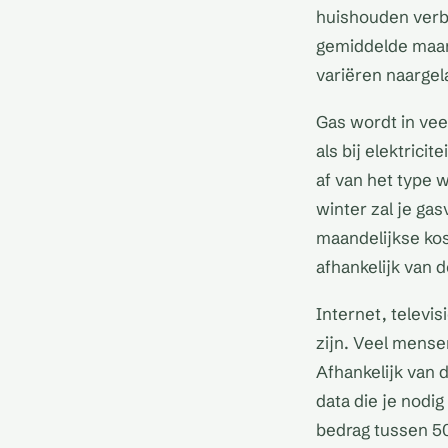
huishouden verb
gemiddelde maand
variëren naargel
Gas wordt in ve
als bij elektrici
af van het type 
winter zal je ga
maandelijkse kos
afhankelijk van 
Internet, televi
zijn. Veel mens
Afhankelijk van 
data die je nodi
bedrag tussen 50