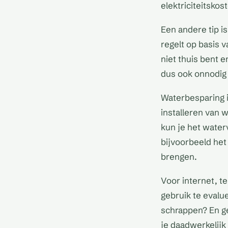
elektriciteitskos
Een andere tip i
regelt op basis v
niet thuis bent 
dus ook onnodig
Waterbesparing i
installeren van
kun je het water
bijvoorbeeld het
brengen.
Voor internet, te
gebruik te evalu
schrappen? En ge
je daadwerkelijk