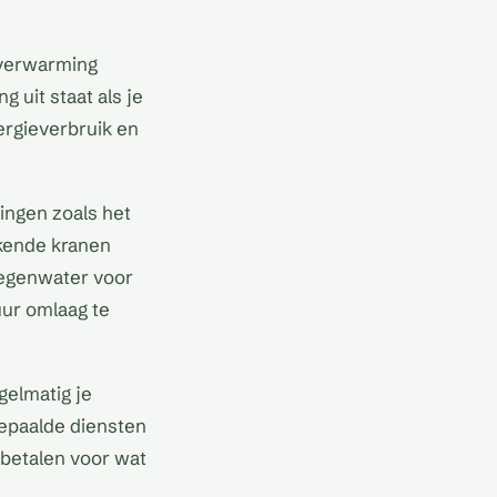
 verwarming
g uit staat als je
ergieverbruik en
ingen zoals het
kende kranen
regenwater voor
uur omlaag te
gelmatig je
bepaalde diensten
 betalen voor wat