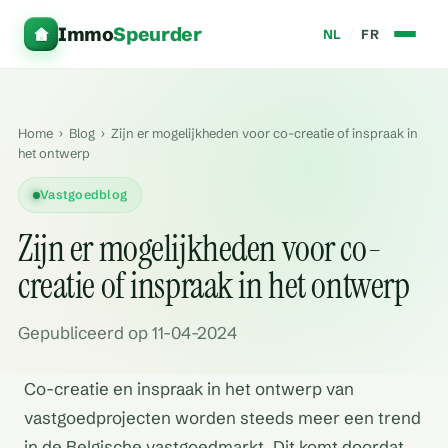
Immo
Speurder
NL
/
FR
Home
›
Blog
›
Zijn er mogelijkheden voor co-creatie of inspraak in
het ontwerp
Vastgoedblog
Zijn er mogelijkheden voor co-
creatie of inspraak in het ontwerp
Gepubliceerd op 11-04-2024
Co-creatie en inspraak in het ontwerp van
vastgoedprojecten worden steeds meer een trend
in de Belgische vastgoedmarkt. Dit komt doordat