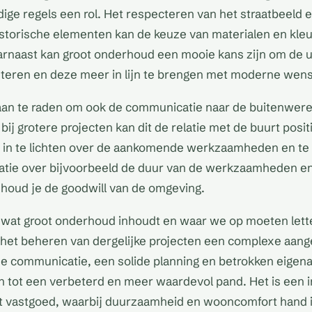
e regels een rol. Het respecteren van het straatbeeld 
storische elementen kan de keuze van materialen en kle
rnaast kan groot onderhoud een mooie kans zijn om de ui
teren en deze meer in lijn te brengen met moderne wens
 aan te raden om ook de communicatie naar de buitenwerel
bij grotere projecten kan dit de relatie met de buurt posi
g in te lichten over de aankomende werkzaamheden en te
matie over bijvoorbeeld de duur van de werkzaamheden e
 houd je de goodwill van de omgeving.
 wat groot onderhoud inhoudt en waar we op moeten let
het beheren van dergelijke projecten een complexe aange
e communicatie, een solide planning en betrokken eigena
 tot een verbeterd en meer waardevol pand. Het is een i
t vastgoed, waarbij duurzaamheid en wooncomfort hand 