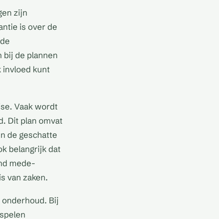
en zijn
antie is over de
 de
 bij de plannen
 invloed kunt
ise. Vaak wordt
. Dit plan omvat
n de geschatte
k belangrijk dat
ond mede-
s van zaken.
 onderhoud. Bij
 spelen