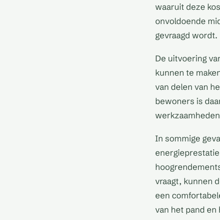
waaruit deze kos
onvoldoende midd
gevraagd wordt.
De uitvoering v
kunnen te maken 
van delen van h
bewoners is daa
werkzaamheden e
In sommige geval
energieprestatie
hoogrendementsgl
vraagt, kunnen d
een comfortabel
van het pand en 