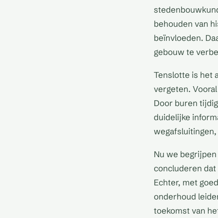
stedenbouwkundig
behouden van hi
beïnvloeden. Daa
gebouw te verbe
Tenslotte is het
vergeten. Vooral 
Door buren tijdi
duidelijke infor
wegafsluitingen,
Nu we begrijpen
concluderen dat 
Echter, met goed
onderhoud leiden
toekomst van he