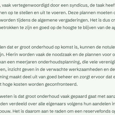
 vaak vertegenwoordigd door een syndicus, de taak hee
n op te stellen en uit te voeren. Deze plannen moeten 
worden tijdens de algemene vergaderingen. Het is dus cr
 betrokken te zijn en goed op de hoogte te blijven van de
len dat er groot onderhoud op komst is, kunnen de notule
ijn. Hierin worden vaak de noodzaak en de plannen voor
kan een meerjaren onderhoudsplanning, die vele vereni
ren, inzicht geven in de verwachte werkzaamheden en d
nning maakt deel uit van goed beheer en zorgt ervoor dat 
 hoge kosten worden geconfronteerd.
 weten is dat groot onderhoud vaak gepaard gaat met aanz
den verdeeld over alle eigenaars volgens hun aandelen 
ebouw. Het is daarom aan te raden om een reservefonds 