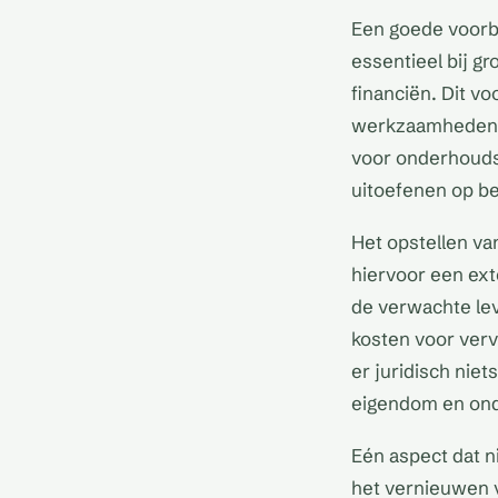
Een goede voorbe
essentieel bij gr
financiën. Dit v
werkzaamheden. A
voor onderhoudsw
uitoefenen op b
Het opstellen v
hiervoor een ext
de verwachte le
kosten voor verv
er juridisch nie
eigendom en ond
Eén aspect dat n
het vernieuwen 