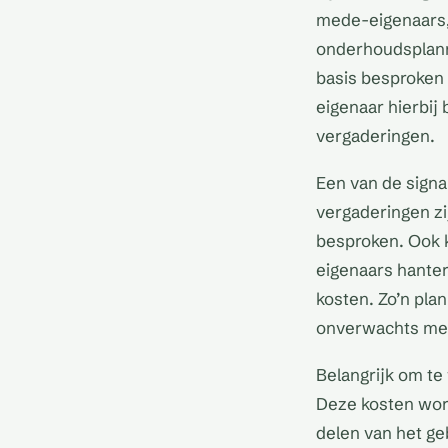
mede-eigenaars,
onderhoudsplanne
basis besproken 
eigenaar hierbij
vergaderingen.
Een van de signa
vergaderingen z
besproken. Ook 
eigenaars hante
kosten. Zo’n pla
onverwachts met
Belangrijk om te
Deze kosten wor
delen van het g