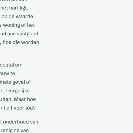
et hart ligt.
 op de waarde
e woning of het
houd aan vastgoed
, hoe die worden
eestal om
bouw te
ehele gevel of
. Dergelijke
houden. Maar hoe
t dit voor jou?
het onderhoud van
reniging van