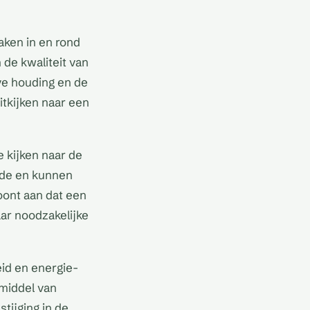
ken in en rond
 de kwaliteit van
ve houding en de
tkijken naar een
 kijken naar de
rde en kunnen
oont aan dat een
ar noodzakelijke
id en energie-
 middel van
tijging in de