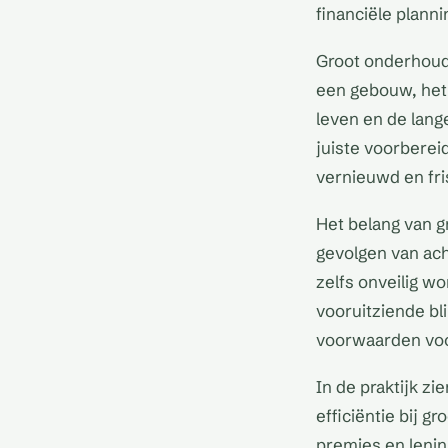
financiële planni
Groot onderhoud
een gebouw, het i
leven en de lang
juiste voorberei
vernieuwd en fri
Het belang van g
gevolgen van ac
zelfs onveilig w
vooruitziende bl
voorwaarden voor
In de praktijk z
efficiëntie bij 
premies en lenin