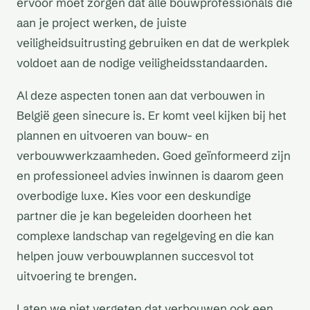
ervoor moet zorgen dat alle bouwprofessionals die
aan je project werken, de juiste
veiligheidsuitrusting gebruiken en dat de werkplek
voldoet aan de nodige veiligheidsstandaarden.
Al deze aspecten tonen aan dat verbouwen in
België geen sinecure is. Er komt veel kijken bij het
plannen en uitvoeren van bouw- en
verbouwwerkzaamheden. Goed geïnformeerd zijn
en professioneel advies inwinnen is daarom geen
overbodige luxe. Kies voor een deskundige
partner die je kan begeleiden doorheen het
complexe landschap van regelgeving en die kan
helpen jouw verbouwplannen succesvol tot
uitvoering te brengen.
Laten we niet vergeten dat verbouwen ook een