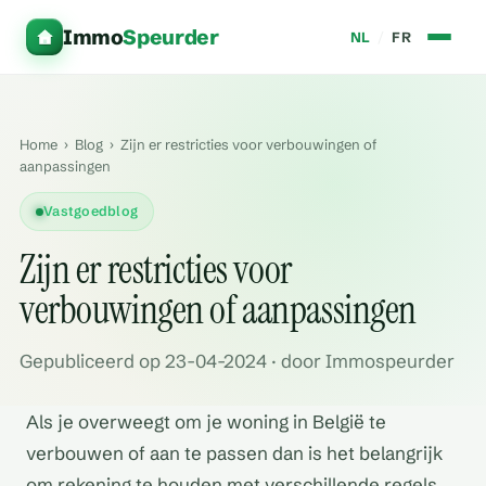
Immo
Speurder
NL
/
FR
Home
›
Blog
›
Zijn er restricties voor verbouwingen of
aanpassingen
Vastgoedblog
Zijn er restricties voor
verbouwingen of aanpassingen
Gepubliceerd op 23-04-2024 · door Immospeurder
Als je overweegt om je woning in België te
verbouwen of aan te passen dan is het belangrijk
om rekening te houden met verschillende regels