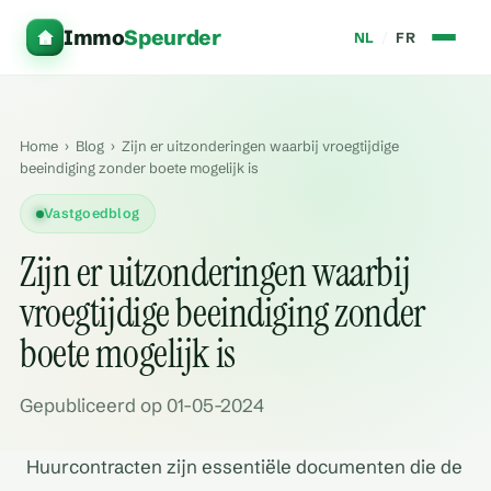
Immo
Speurder
NL
/
FR
Home
›
Blog
›
Zijn er uitzonderingen waarbij vroegtijdige
beeindiging zonder boete mogelijk is
Vastgoedblog
Zijn er uitzonderingen waarbij
vroegtijdige beeindiging zonder
boete mogelijk is
Gepubliceerd op 01-05-2024
Huurcontracten zijn essentiële documenten die de