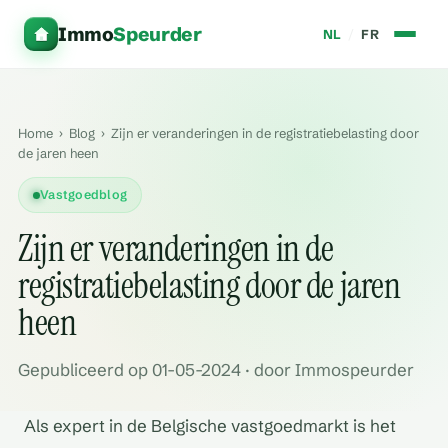
Immo
Speurder
NL
/
FR
Home
›
Blog
›
Zijn er veranderingen in de registratiebelasting door
de jaren heen
Vastgoedblog
Zijn er veranderingen in de
registratiebelasting door de jaren
heen
Gepubliceerd op 01-05-2024 · door Immospeurder
Als expert in de Belgische vastgoedmarkt is het