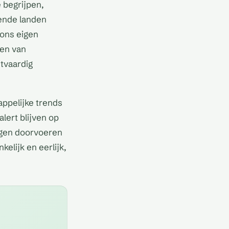
 begrijpen,
lende landen
 ons eigen
ren van
tvaardig
ppelijke trends
lert blijven op
ngen doorvoeren
kelijk en eerlijk,