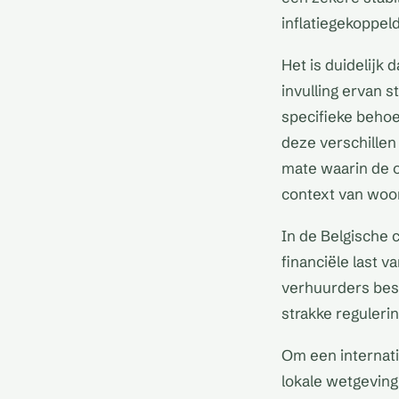
inflatiegekoppe
Het is duidelijk
invulling ervan s
specifieke behoe
deze verschillen
mate waarin de o
context van woo
In de Belgische 
financiële last v
verhuurders bes
strakke regulerin
Om een internati
lokale wetgeving