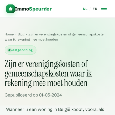
Immo
Speurder
NL
/
FR
Home
›
Blog
›
Zijn er verenigingskosten of gemeenschapskosten
waar ik rekening mee moet houden
Vastgoedblog
Zijn er verenigingskosten of
gemeenschapskosten waar ik
rekening mee moet houden
Gepubliceerd op 01-05-2024
Wanneer u een woning in België koopt, vooral als