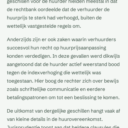
geschillen voor de huurder hielden meestal in dat
de rechtbank oordeelde dat de verhuurder de
huurprijs te sterk had verhoogd, buiten de
wettelijk vastgestelde regels om.
Anderzijds zijn er ook zaken waarin verhuurders
succesvol hun recht op huurprijsaanpassing
konden verdedigen. In deze gevallen werd dikwijls
aangetoond dat de huurder actief weerstand bood
tegen de indexverhoging die wettelijk was
toegestaan. Hier boog de rechter zich over bewijs
zoals schriftelijke communicatie en eerdere
betalingspatronen om tot een beslissing te komen.
De uitkomst van dergelijke geschillen hangt vaak af
van kleine details in de huurovereenkomst.
Jurisprudentie toont aan dat heldere clausules die