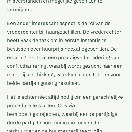
misverstanden en mogelijke geschillen te
vermijden.
Een ander interessant aspect is de rol van de
vrederechter bij huurgeschillen. De vrederechter
heeft vaak de taak om in eerste instantie te
beslissen over huurprijsindexatiegeschillen. De
ervaring leert dat een proactieve benadering van
conflicthantering, waarbij wordt gezocht naar een
minnelijke schikking, vaak kan leiden tot een voor
beide partijen gunstig resultaat.
Het is echter niet altijd nodig om een gerechtelijke
procedure te starten. Ook via
bemiddelingstrajecten, waarbij een onpartijdige
derde partij de communicatie tussen de
verhuurder en de huurder faciliteert, zijn