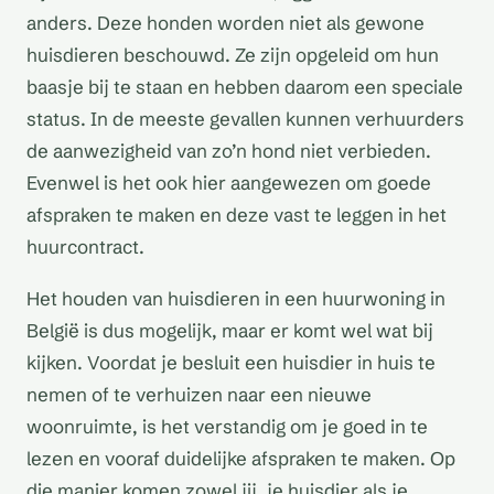
anders. Deze honden worden niet als gewone
huisdieren beschouwd. Ze zijn opgeleid om hun
baasje bij te staan en hebben daarom een speciale
status. In de meeste gevallen kunnen verhuurders
de aanwezigheid van zo’n hond niet verbieden.
Evenwel is het ook hier aangewezen om goede
afspraken te maken en deze vast te leggen in het
huurcontract.
Het houden van huisdieren in een huurwoning in
België is dus mogelijk, maar er komt wel wat bij
kijken. Voordat je besluit een huisdier in huis te
nemen of te verhuizen naar een nieuwe
woonruimte, is het verstandig om je goed in te
lezen en vooraf duidelijke afspraken te maken. Op
die manier komen zowel jij, je huisdier als je