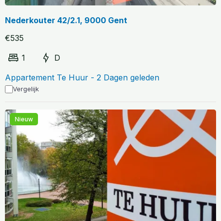
Nederkouter 42/2.1, 9000 Gent
€535
1
D
Appartement Te Huur - 2 Dagen geleden
Vergelijk
Nieuw