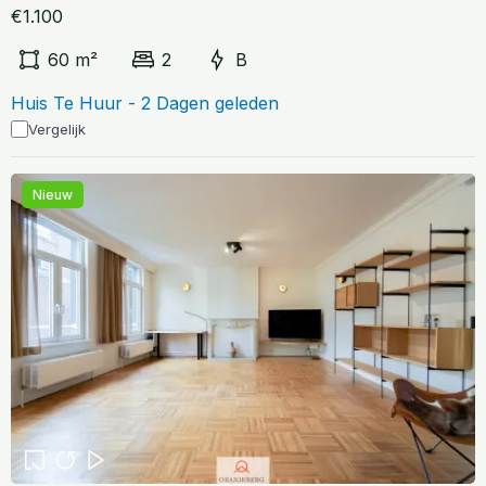
€1.100
60 m²
2
B
Huis Te Huur - 2 Dagen geleden
Vergelijk
Nieuw