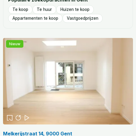
Te koop
Te huur
Huizen te koop
Appartementen te koop
Vastgoedprijzen
Nieuw
Melkerijstraat 14, 9000 Gent