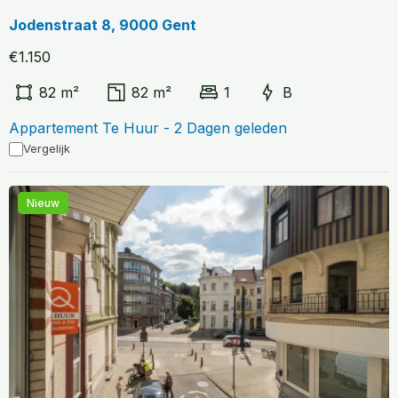
Jodenstraat 8, 9000 Gent
€1.150
82 m²
82 m²
1
B
Appartement Te Huur - 2 Dagen geleden
Vergelijk
Nieuw