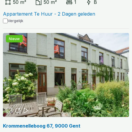
50 m²
50 m²
1
B
Appartement Te Huur - 2 Dagen geleden
Vergelijk
Nieuw
Krommenelleboog 67, 9000 Gent