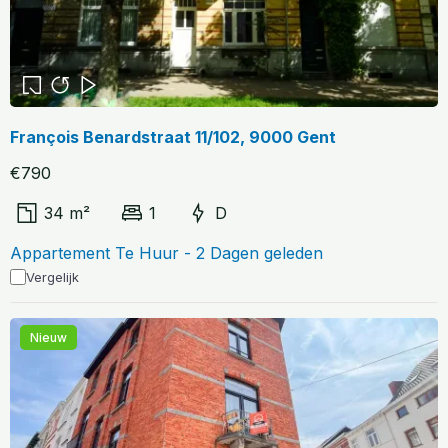
François Benardstraat 11/102, 9000 Gent
€790
34 m²
1
D
Appartement Te Huur - 2 Dagen geleden
Vergelijk
Nieuw