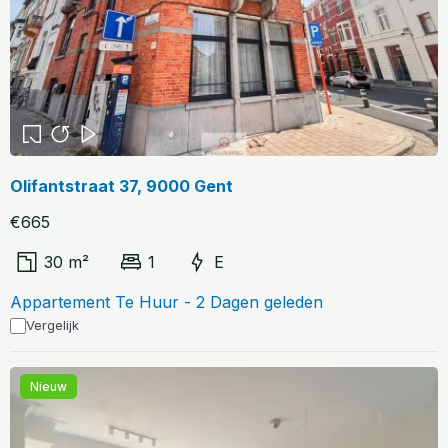
Olifantstraat 37, 9000 Gent
€665
30 m²
1
E
Appartement Te Huur - 2 Dagen geleden
Vergelijk
Nieuw