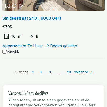
Smidsestraat 2/101, 9000 Gent
€795
46 m²
B
Appartement Te Huur - 2 Dagen geleden
Vergelijk
Vorige
1
2
3
.....
23
Volgende
Vastgoed in Gent: de cijfers
Alleen feiten, uit onze eigen gegevens en uit de
geregistreerde verkoopakten van Statbel. De cijfers