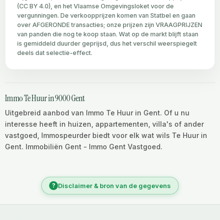
(CC BY 4.0), en het Vlaamse Omgevingsloket voor de
vergunningen. De verkoopprijzen komen van Statbel en gaan
over AFGERONDE transacties; onze prijzen zijn VRAAGPRIJZEN
van panden die nog te koop staan. Wat op de markt blijft staan
is gemiddeld duurder geprijsd, dus het verschil weerspiegelt
deels dat selectie-effect.
Immo Te Huur in 9000 Gent
Uitgebreid aanbod van Immo Te Huur in Gent. Of u nu
interesse heeft in huizen, appartementen, villa's of ander
vastgoed, Immospeurder biedt voor elk wat wils Te Huur in
Gent. Immobiliën Gent - Immo Gent Vastgoed.
?
Disclaimer & bron van de gegevens