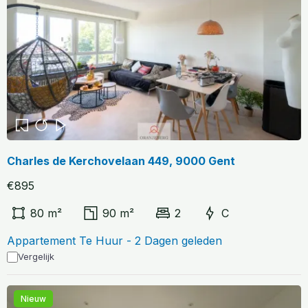
Charles de Kerchovelaan 449, 9000 Gent
€895
80 m²
90 m²
2
C
Appartement Te Huur - 2 Dagen geleden
Vergelijk
Nieuw