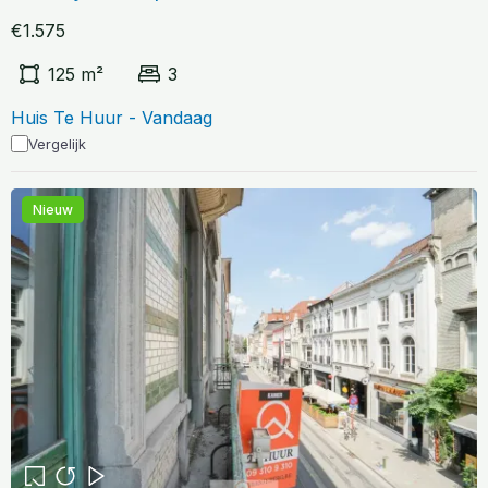
€1.575
125 m²
3
Huis Te Huur - Vandaag
Vergelijk
Nieuw