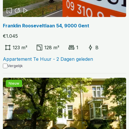
Franklin Rooseveltlaan 54, 9000 Gent
€1.045
123 m²
128 m²
1
B
Appartement Te Huur - 2 Dagen geleden
Vergelijk
Nieuw