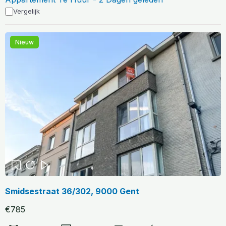
Vergelijk
Nieuw
Smidsestraat 36/302, 9000 Gent
€785