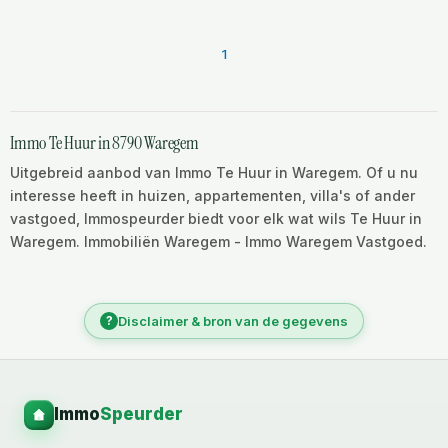
1
Immo Te Huur in 8790 Waregem
Uitgebreid aanbod van Immo Te Huur in Waregem. Of u nu
interesse heeft in huizen, appartementen, villa's of ander
vastgoed, Immospeurder biedt voor elk wat wils Te Huur in
Waregem. Immobiliën Waregem - Immo Waregem Vastgoed.
?
Disclaimer & bron van de gegevens
Immo
Speurder