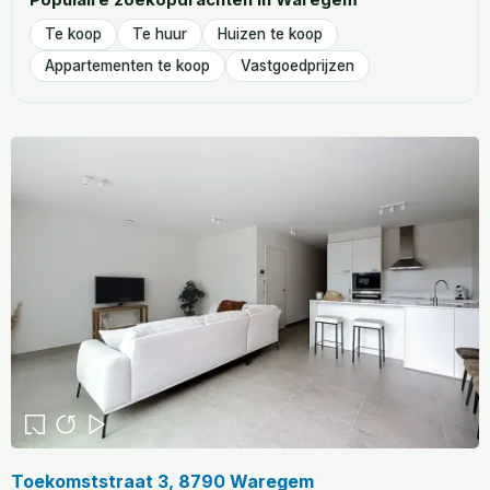
Te koop
Te huur
Huizen te koop
Appartementen te koop
Vastgoedprijzen
Toekomststraat 3, 8790 Waregem