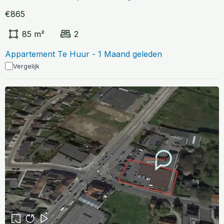
€865
85 m²
2
Appartement Te Huur - 1 Maand geleden
Vergelijk