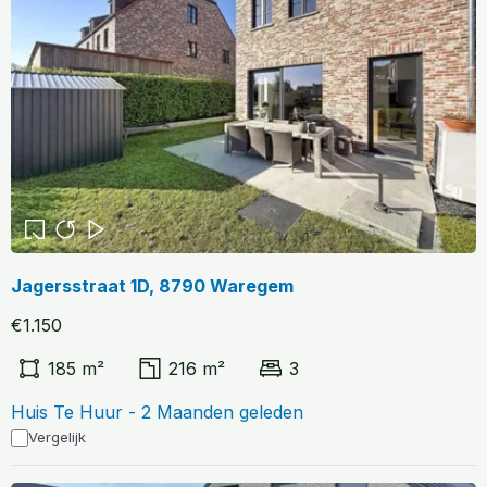
Jagersstraat 1D, 8790 Waregem
€1.150
185 m²
216 m²
3
Huis Te Huur - 2 Maanden geleden
Vergelijk