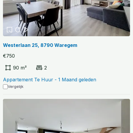
Westerlaan 25, 8790 Waregem
€750
90 m²
2
Appartement Te Huur - 1 Maand geleden
Vergelijk