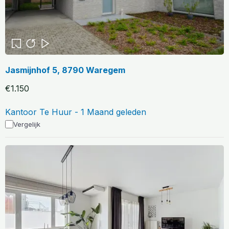
Jasmijnhof 5, 8790 Waregem
€1.150
Kantoor Te Huur - 1 Maand geleden
Vergelijk