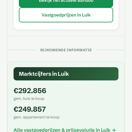
Bekijk het actuele aanbod
Vastgoedprijzen in Luik
BIJKOMENDE INFORMATIE
Marktcijfers in Luik
€292.856
gem. huis te koop
€249.857
gem. appartement te koop
Alle vastgoedprijzen & prijsevolutie in Luik →