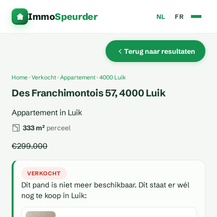
Immo
Speurder
NL
/
FR
Terug naar resultaten
Home
Verkocht
Appartement
4000 Luik
Des Franchimontois 57, 4000 Luik
Appartement in Luik
333 m²
perceel
€299.000
VERKOCHT
Dit pand is niet meer beschikbaar. Dit staat er wél
nog te koop in Luik: