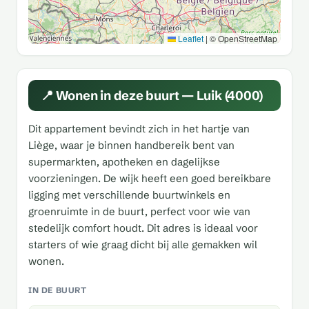
Leaflet
|
© OpenStreetMap
📍 Wonen in deze buurt — Luik (4000)
Dit appartement bevindt zich in het hartje van
Liège, waar je binnen handbereik bent van
supermarkten, apotheken en dagelijkse
voorzieningen. De wijk heeft een goed bereikbare
ligging met verschillende buurtwinkels en
groenruimte in de buurt, perfect voor wie van
stedelijk comfort houdt. Dit adres is ideaal voor
starters of wie graag dicht bij alle gemakken wil
wonen.
IN DE BUURT