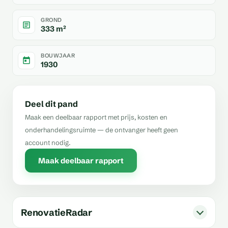
GROND
333 m²
BOUWJAAR
1930
Deel dit pand
Maak een deelbaar rapport met prijs, kosten en
onderhandelingsruimte — de ontvanger heeft geen
account nodig.
Maak deelbaar rapport
RenovatieRadar