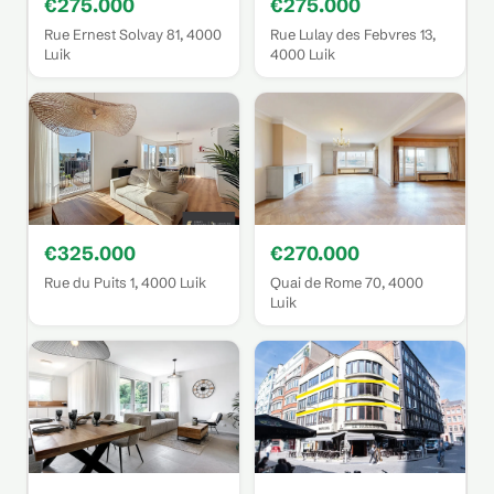
€275.000
€275.000
Rue Ernest Solvay 81, 4000
Rue Lulay des Febvres 13,
Luik
4000 Luik
€325.000
€270.000
Rue du Puits 1, 4000 Luik
Quai de Rome 70, 4000
Luik