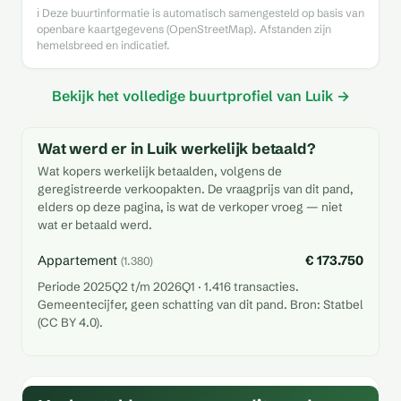
ℹ️ Deze buurtinformatie is automatisch samengesteld op basis van
openbare kaartgegevens (OpenStreetMap). Afstanden zijn
hemelsbreed en indicatief.
Bekijk het volledige buurtprofiel van Luik →
Wat werd er in Luik werkelijk betaald?
Wat kopers werkelijk betaalden, volgens de
geregistreerde verkoopakten. De vraagprijs van dit pand,
elders op deze pagina, is wat de verkoper vroeg — niet
wat er betaald werd.
Appartement
€ 173.750
(1.380)
Periode 2025Q2 t/m 2026Q1 · 1.416 transacties.
Gemeentecijfer, geen schatting van dit pand. Bron: Statbel
(CC BY 4.0).