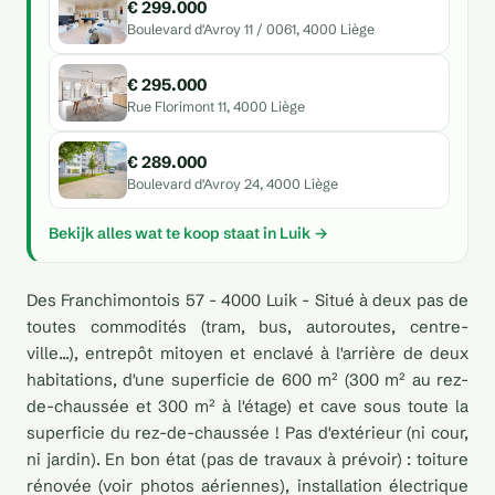
€ 299.000
Boulevard d'Avroy 11 / 0061, 4000 Liège
€ 295.000
Rue Florimont 11, 4000 Liège
€ 289.000
Boulevard d'Avroy 24, 4000 Liège
Bekijk alles wat te koop staat in Luik →
Des Franchimontois 57 - 4000 Luik - Situé à deux pas de
toutes commodités (tram, bus, autoroutes, centre-
ville...), entrepôt mitoyen et enclavé à l'arrière de deux
habitations, d'une superficie de 600 m² (300 m² au rez-
de-chaussée et 300 m² à l'étage) et cave sous toute la
superficie du rez-de-chaussée ! Pas d'extérieur (ni cour,
ni jardin). En bon état (pas de travaux à prévoir) : toiture
rénovée (voir photos aériennes), installation électrique