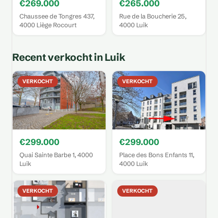
€269.000
€265.000
Chaussee de Tongres 437,
Rue de la Boucherie 25,
4000 Liège Rocourt
4000 Luik
Recent verkocht in Luik
VERKOCHT
VERKOCHT
€299.000
€299.000
Quai Sainte Barbe 1, 4000
Place des Bons Enfants 11,
Luik
4000 Luik
VERKOCHT
VERKOCHT