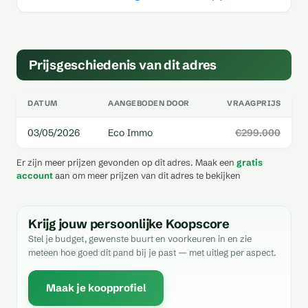
Prijsgeschiedenis van dit adres
DATUM
AANGEBODEN DOOR
VRAAGPRIJS
03/05/2026
Eco Immo
€299.000
Er zijn meer prijzen gevonden op dit adres. Maak een
gratis
account
aan om meer prijzen van dit adres te bekijken
Krijg jouw persoonlijke Koopscore
Stel je budget, gewenste buurt en voorkeuren in en zie
meteen hoe goed dit pand bij je past — met uitleg per aspect.
Maak je koopprofiel