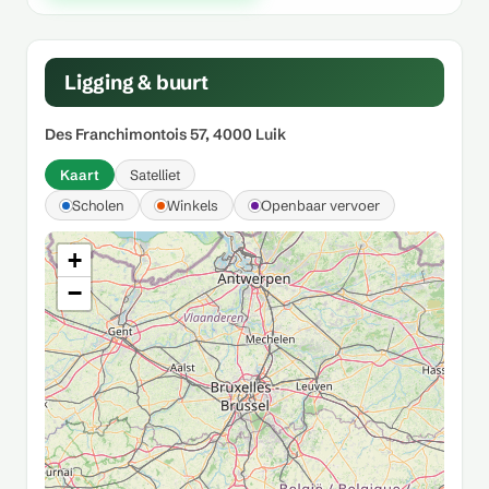
Ligging & buurt
Des Franchimontois 57, 4000 Luik
Kaart
Satelliet
Scholen
Winkels
Openbaar vervoer
+
−