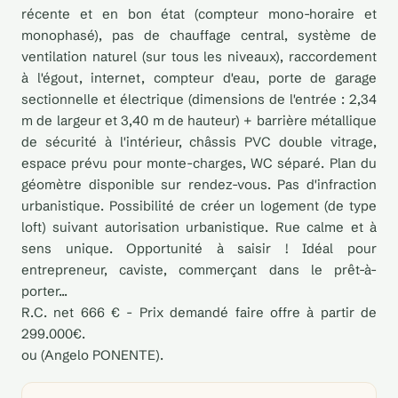
récente et en bon état (compteur mono-horaire et
monophasé), pas de chauffage central, système de
ventilation naturel (sur tous les niveaux), raccordement
à l'égout, internet, compteur d'eau, porte de garage
sectionnelle et électrique (dimensions de l'entrée : 2,34
m de largeur et 3,40 m de hauteur) + barrière métallique
de sécurité à l'intérieur, châssis PVC double vitrage,
espace prévu pour monte-charges, WC séparé. Plan du
géomètre disponible sur rendez-vous. Pas d'infraction
urbanistique. Possibilité de créer un logement (de type
loft) suivant autorisation urbanistique. Rue calme et à
sens unique. Opportunité à saisir ! Idéal pour
entrepreneur, caviste, commerçant dans le prêt-à-
porter...
R.C. net 666 € - Prix demandé faire offre à partir de
299.000€.
ou (Angelo PONENTE).