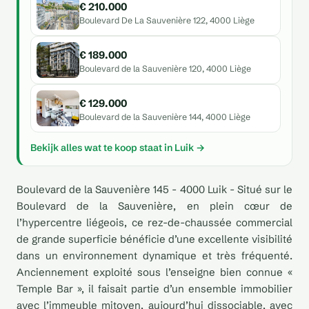
€ 210.000
Boulevard De La Sauvenière 122, 4000 Liège
€ 189.000
Boulevard de la Sauvenière 120, 4000 Liège
€ 129.000
Boulevard de la Sauvenière 144, 4000 Liège
Bekijk alles wat te koop staat in Luik →
Boulevard de la Sauvenière 145 - 4000 Luik - Situé sur le
Boulevard de la Sauvenière, en plein cœur de
l’hypercentre liégeois, ce rez-de-chaussée commercial
de grande superficie bénéficie d’une excellente visibilité
dans un environnement dynamique et très fréquenté.
Anciennement exploité sous l’enseigne bien connue «
Temple Bar », il faisait partie d’un ensemble immobilier
avec l’immeuble mitoyen, aujourd’hui dissociable, avec