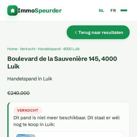
Immo
Speurder
NL
/
FR
Terug naar resultaten
Home
Verkocht
Handelspand
4000 Luik
Boulevard de la Sauvenière 145, 4000
Luik
Handelspand in Luik
€249.000
VERKOCHT
Dit pand is niet meer beschikbaar. Dit staat er wél
nog te koop in Luik: