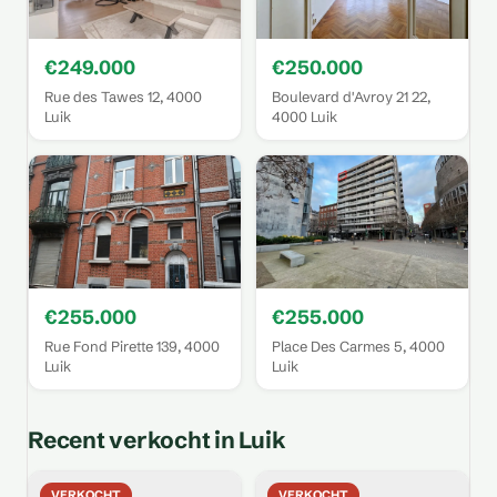
€249.000
€250.000
Rue des Tawes 12, 4000
Boulevard d'Avroy 21 22,
Luik
4000 Luik
€255.000
€255.000
Rue Fond Pirette 139, 4000
Place Des Carmes 5, 4000
Luik
Luik
Recent verkocht in Luik
VERKOCHT
VERKOCHT