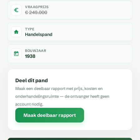
VRAAGPRIJS
€ 249.000
TYPE
Handelspand
BOUWJAAR
1938
Deel dit pand
Maak een deelbaar rapport met prijs, kosten en
onderhandelingsruimte — de ontvanger heeft geen
account nodig.
Maak deelbaar rapport