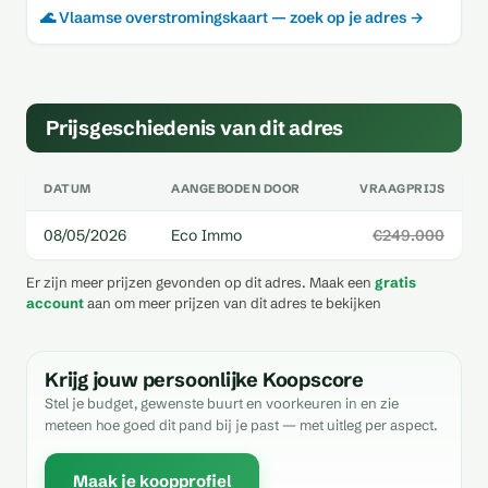
🌊 Vlaamse overstromingskaart — zoek op je adres →
Prijsgeschiedenis van dit adres
DATUM
AANGEBODEN DOOR
VRAAGPRIJS
08/05/2026
Eco Immo
€249.000
Er zijn meer prijzen gevonden op dit adres. Maak een
gratis
account
aan om meer prijzen van dit adres te bekijken
Krijg jouw persoonlijke Koopscore
Stel je budget, gewenste buurt en voorkeuren in en zie
meteen hoe goed dit pand bij je past — met uitleg per aspect.
Maak je koopprofiel