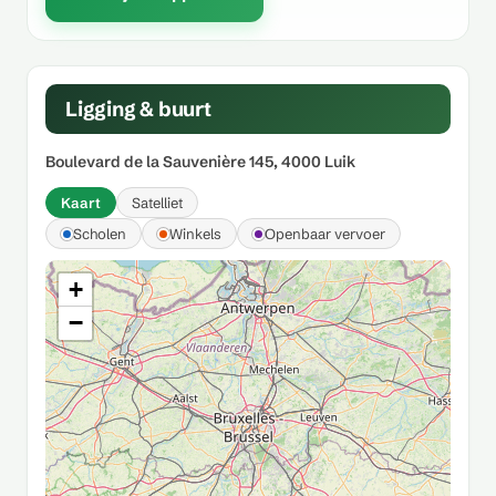
Ligging & buurt
Boulevard de la Sauvenière 145, 4000 Luik
Kaart
Satelliet
Scholen
Winkels
Openbaar vervoer
+
−