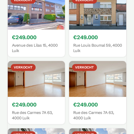
VERKOCHT
VERKOCHT
€249.000
€249.000
Avenue des Lilas 15, 4000
Rue Louis Boumal 59, 4000
Luik
Luik
VERKOCHT
VERKOCHT
€249.000
€249.000
Rue des Carmes 7A 63,
Rue des Carmes 7A 63,
4000 Luik
4000 Luik