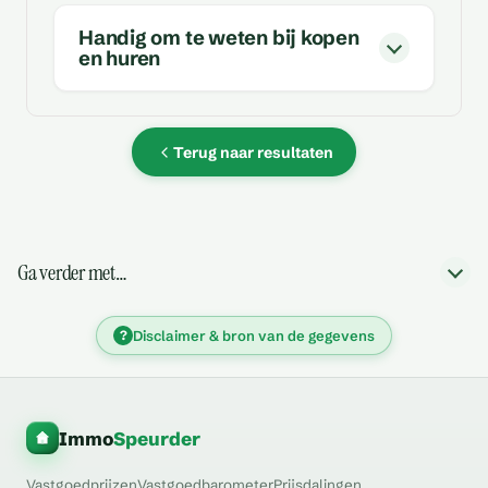
Handig om te weten bij kopen
en huren
Terug naar resultaten
Ga verder met…
?
Disclaimer & bron van de gegevens
Immo
Speurder
Vastgoedprijzen
Vastgoedbarometer
Prijsdalingen