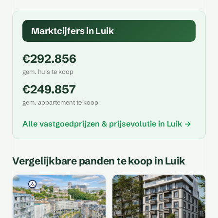
Marktcijfers in Luik
€292.856
gem. huis te koop
€249.857
gem. appartement te koop
Alle vastgoedprijzen & prijsevolutie in Luik →
Vergelijkbare panden te koop in Luik