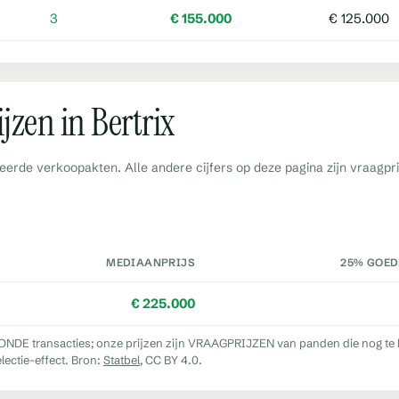
3
€ 155.000
€ 125.000
jzen in Bertrix
eerde verkoopakten. Alle andere cijfers op deze pagina zijn vraagpri
MEDIAANPRIJS
25% GOED
€ 225.000
DE transacties; onze prijzen zijn VRAAGPRIJZEN van panden die nog te koo
lectie-effect. Bron:
Statbel
, CC BY 4.0.