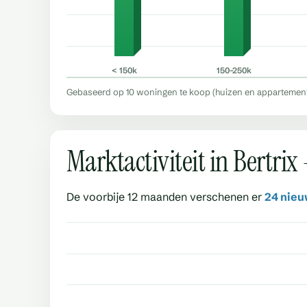
< 150k
150–250k
Gebaseerd op 10 woningen te koop (huizen en appartementen
Marktactiviteit in Bertri
De voorbije 12 maanden verschenen er
24 nieu