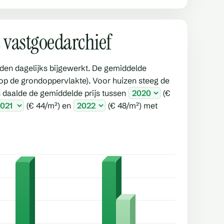
et vastgoedarchief
den dagelijks bijgewerkt. De gemiddelde
 (op de grondoppervlakte).
Voor huizen steeg de
 daalde de gemiddelde prijs tussen
(€
(€ 44/m²) en
(€ 48/m²) met