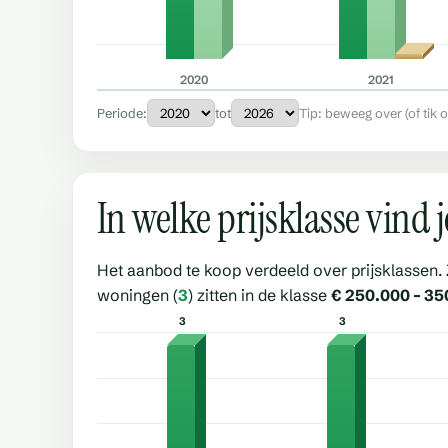
2020
2021
Periode:
tot
Tip: beweeg over (of tik 
In welke prijsklasse vind 
Het aanbod te koop verdeeld over prijsklassen. 
woningen (
3
) zitten in de klasse
€ 250.000 – 35
3
3