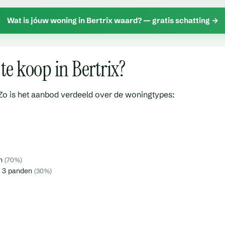
Wat is jóuw woning in Bertrix waard? — gratis schatting →
te koop in Bertrix?
 Zo is het aanbod verdeeld over de woningtypes:
en
(70%)
 3 panden
(30%)