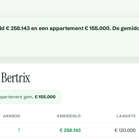
deld € 258.143 en een appartement € 155.000. De gemid
Bertrix
ppartement gem.
€ 155.000
AANBOD
GEMIDDELD
LAAGSTE
7
€ 258.143
€ 120.000