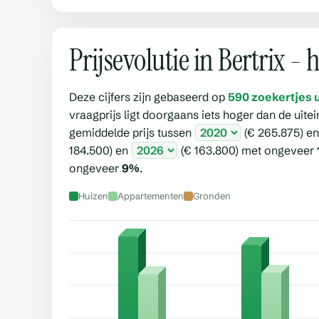
Prijsevolutie in Bertrix -
Deze cijfers zijn gebaseerd op
590 zoekertjes 
vraagprijs ligt doorgaans iets hoger dan de uite
gemiddelde prijs tussen
(€ 265.875) e
184.500) en
(€ 163.800) met ongeveer
ongeveer
9%
.
Huizen
Appartementen
Gronden