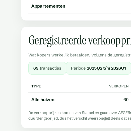
Appartementen
Geregistreerde verkooppri
Wat kopers werkelijk betaalden, volgens de geregistr
69
transacties
Periode
2025Q2 t/m 2026Q1
TYPE
VERKOPEN
Alle huizen
69
De verkoopprijzen komen van Statbel en gaan over AFGERON
duurder geprijsd, dus het verschil weerspiegelt deels dat se