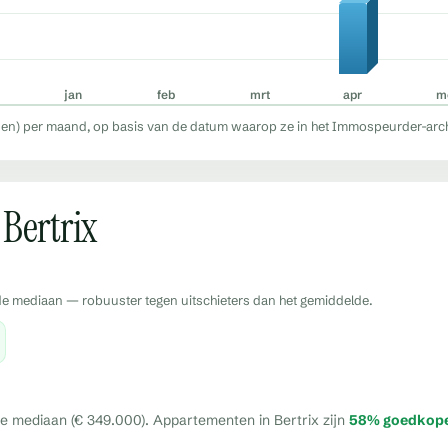
jan
feb
mrt
apr
m
den) per maand, op basis van de datum waarop ze in het Immospeurder-arc
 Bertrix
 de mediaan — robuuster tegen uitschieters dan het gemiddelde.
e mediaan (€ 349.000). Appartementen in Bertrix zijn
58% goedkop