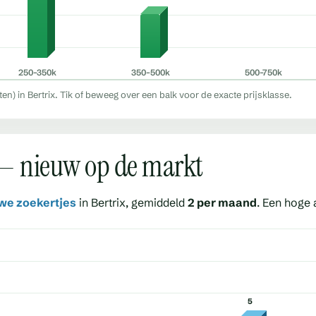
250–350k
350–500k
500–750k
) in Bertrix. Tik of beweeg over een balk voor de exacte prijsklasse.
x — nieuw op de markt
we zoekertjes
in Bertrix, gemiddeld
2 per maand
. Een hoge a
5