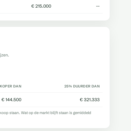
€ 215.000
--
jzen.
KOPER DAN
25% DUURDER DAN
€ 144.500
€ 321.333
p staan. Wat op de markt blijft staan is gemiddeld