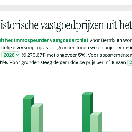
 historische vastgoedprijzen uit h
uit het Immospeurder vastgoedarchief
voor Bertrix en wor
indelijke verkoopprijs; voor gronden tonen we de prijs per m²
n
(€ 279.671) met ongeveer
5%
. Voor appartementen
11%
. Voor gronden steeg de gemiddelde prijs per m² tussen