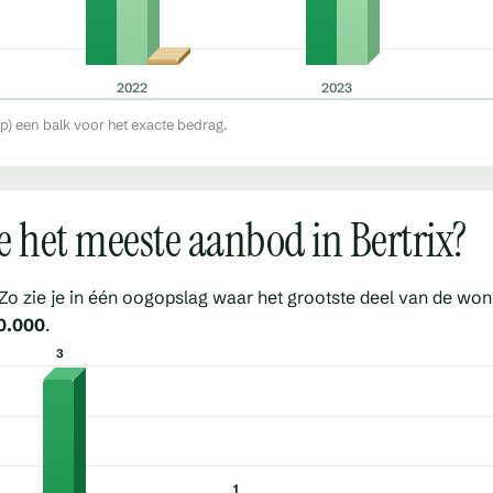
2022
2023
op) een balk voor het exacte bedrag.
je het meeste aanbod in Bertrix?
Zo zie je in één oogopslag waar het grootste deel van de woni
0.000
.
3
1