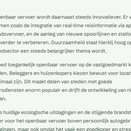
enbaar vervoer wordt daarnaast steeds innovatiever. Er
men zoals de integratie van real-time reisinformatie via a
adsvervoer, en de aanleg van nieuwe spoorlijnen en stati
 verder te verbeteren. Duurzaamheid staat hierbij hoog 
edsector een steeds belangrijker thema wordt.
ed toegankelijk openbaar vervoer op de vastgoedmarkt k
en. Beleggers en huizenkopers kiezen bewust voor locat
imaal zijn. Dit maakt delen van steden met goede
diensten enorm populair en drijft de ontwikkeling van 
an.
 de huidige ecologische uitdagingen en de stijgende brands
 voor het openbaar vervoer boven persoonlijk autogebrui
gingen, maar ook omdat het vaak een goedkoper en stressv