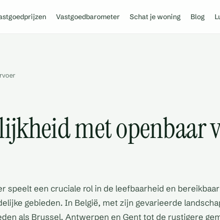
astgoedprijzen
Vastgoedbarometer
Schat je woning
Blog
L
ervoer
elijkheid met openbaar 
 speelt een cruciale rol in de leefbaarheid en bereikbaa
delijke gebieden. In België, met zijn gevarieerde landsch
eden als Brussel, Antwerpen en Gent tot de rustigere ge