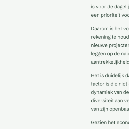
is voor de dagel
een prioriteit v
Daarom is het v
rekening te houd
nieuwe projecten
leggen op de nab
aantrekkelijkhei
Het is duidelijk 
factor is die nie
dynamiek van de 
diversiteit aan v
van zijn openbaa
Gezien het econo