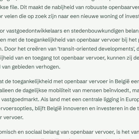
ijkse file. Dit maakt de nabijheid van robuuste openbaar
oor velen die op zoek zijn naar een nieuwe woning of inves
oor vastgoedontwikkelaars en stedenbouwkundigen belan
en met de toegankelijkheid van openbaar vervoer bij het
. Door het creëren van 'transit-oriented developments', 
ijheid van en toegang tot openbaar vervoer, kunnen zij d
d van gebieden verhogen.
dat de toegankelijkheid met openbaar vervoer in België ee
t alleen de dagelijkse mobiliteit van mensen beïnvloedt, m
vastgoedmarkt. Als land met een centrale ligging in Euro
ervoersopties, blijft België innoveren en investeren in de 
r vervoer.
misch en sociaal belang van openbaar vervoer, is het van 