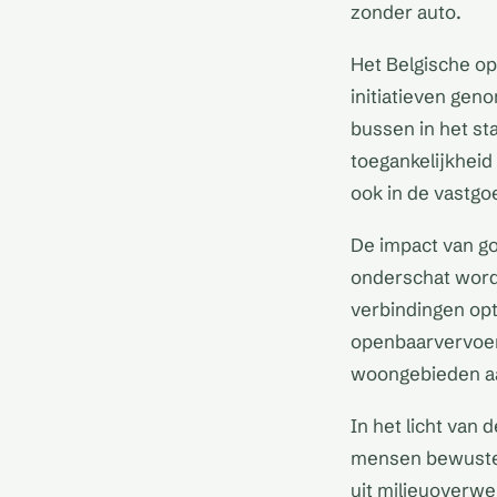
zonder auto.
Het Belgische op
initiatieven geno
bussen in het st
toegankelijkheid
ook in de vastgo
De impact van go
onderschat word
verbindingen opt
openbaarvervoers
woongebieden a
In het licht van
mensen bewuster
uit milieuoverwe