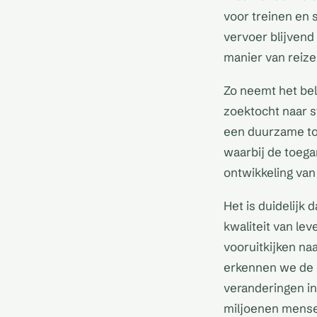
voor treinen en 
vervoer blijvend
manier van reiz
Zo neemt het bel
zoektocht naar s
een duurzame to
waarbij de toega
ontwikkeling va
Het is duidelijk
kwaliteit van lev
vooruitkijken n
erkennen we de k
veranderingen in
miljoenen mense