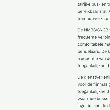
talrijke bus- en 
bereikbaar zijn.
tramnetwerk zett
De NMBS/SNCB spe
frequente verbin
comfortabele man
pendelaars. De kl
frequentie van d
toegankelijkheid 
De dienstverlenin
voor de fijnmazig
toegankelijkheid 
waarmee bussen 
lager is, kan de