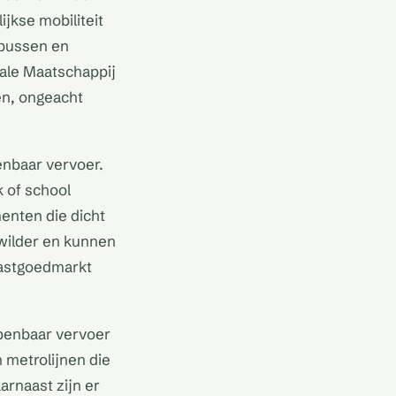
jkse mobiliteit
 bussen en
ale Maatschappij
en, ongeacht
enbaar vervoer.
 of school
enten die dicht
gewilder en kunnen
vastgoedmarkt
openbaar vervoer
 metrolijnen die
arnaast zijn er