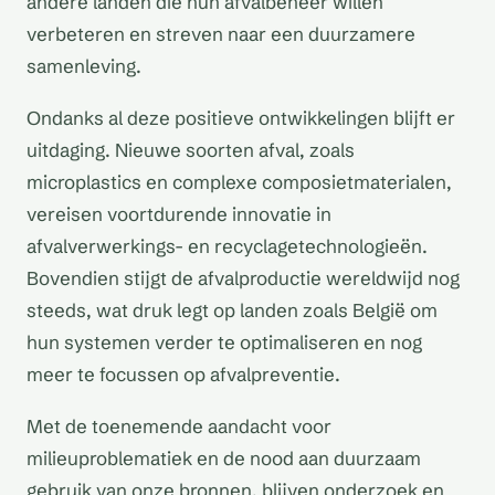
andere landen die hun afvalbeheer willen
verbeteren en streven naar een duurzamere
samenleving.
Ondanks al deze positieve ontwikkelingen blijft er
uitdaging. Nieuwe soorten afval, zoals
microplastics en complexe composietmaterialen,
vereisen voortdurende innovatie in
afvalverwerkings- en recyclagetechnologieën.
Bovendien stijgt de afvalproductie wereldwijd nog
steeds, wat druk legt op landen zoals België om
hun systemen verder te optimaliseren en nog
meer te focussen op afvalpreventie.
Met de toenemende aandacht voor
milieuproblematiek en de nood aan duurzaam
gebruik van onze bronnen, blijven onderzoek en