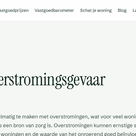
astgoedprijzen
Vastgoedbarometer
Schat je woning
Blog
L
verstromingsgevaar
elmatig te maken met overstromingen, wat voor veel won
s een bron van zorg is. Overstromingen kunnen ernstige
 woningen en de waarde van het onroerend goed beïnvloe