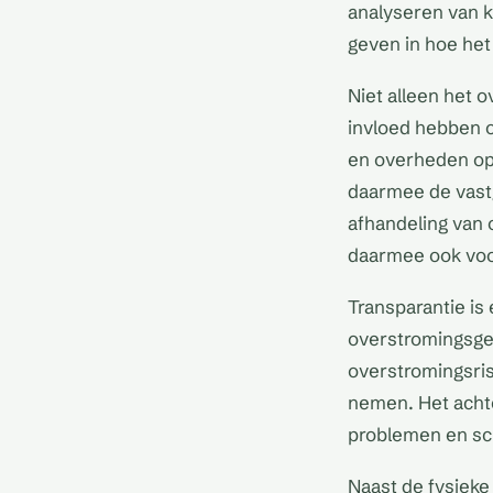
analyseren van 
geven in hoe het
Niet alleen het 
invloed hebben 
en overheden op
daarmee de vastg
afhandeling van 
daarmee ook voo
Transparantie is
overstromingsgev
overstromingsris
nemen. Het achte
problemen en sc
Naast de fysieke 