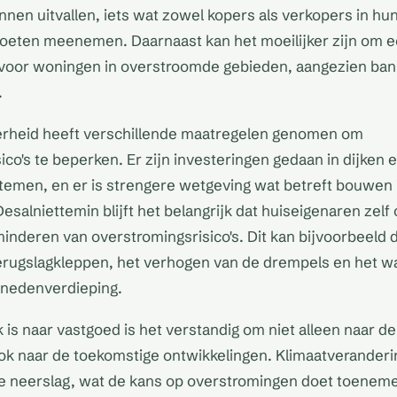
nen uitvallen, iets wat zowel kopers als verkopers in hun
eten meenemen. Daarnaast kan het moeilijker zijn om e
n voor woningen in overstroomde gebieden, aangezien ban
.
erheid heeft verschillende maatregelen genomen om
co's te beperken. Er zijn investeringen gedaan in dijken 
emen, en er is strengere wetgeving wat betreft bouwen 
esalniettemin blijft het belangrijk dat huiseigenaren zelf 
minderen van overstromingsrisico's. Dit kan bijvoorbeeld 
terugslagkleppen, het verhogen van de drempels en het w
nedenverdieping.
is naar vastgoed is het verstandig om niet alleen naar de 
ook naar de toekomstige ontwikkelingen. Klimaatveranderin
e neerslag, wat de kans op overstromingen doet toeneme