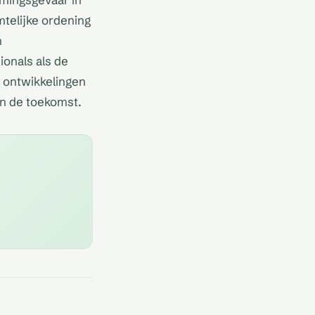
mtelijke ordening
n
ionals als de
 ontwikkelingen
in de toekomst.
estemming volgens