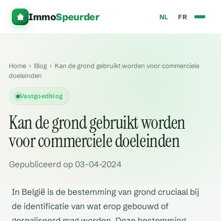
Immo
Speurder
NL
/
FR
Home
›
Blog
›
Kan de grond gebruikt worden voor commerciele
doeleinden
Vastgoedblog
Kan de grond gebruikt worden
voor commerciele doeleinden
Gepubliceerd op 03-04-2024
In België is de bestemming van grond cruciaal bij
de identificatie van wat erop gebouwd of
gerealiseerd mag worden. Deze bestemming