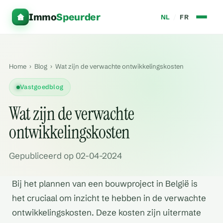
Immo
Speurder
NL
/
FR
Home
›
Blog
›
Wat zijn de verwachte ontwikkelingskosten
Vastgoedblog
Wat zijn de verwachte
ontwikkelingskosten
Gepubliceerd op 02-04-2024
Bij het plannen van een bouwproject in België is
het cruciaal om inzicht te hebben in de verwachte
ontwikkelingskosten. Deze kosten zijn uitermate