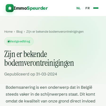
Immo
Speurder
NL
/
FR
Home
›
Blog
›
Zijn er bekende bodemverontreinigingen
Vastgoedblog
Zijn er bekende
bodemverontreinigingen
Gepubliceerd op 31-03-2024
Bodemsanering is een onderwerp dat in België
steeds vaker in de schijnwerpers staat. Dit komt
omdat de kwaliteit van onze grond direct invloed