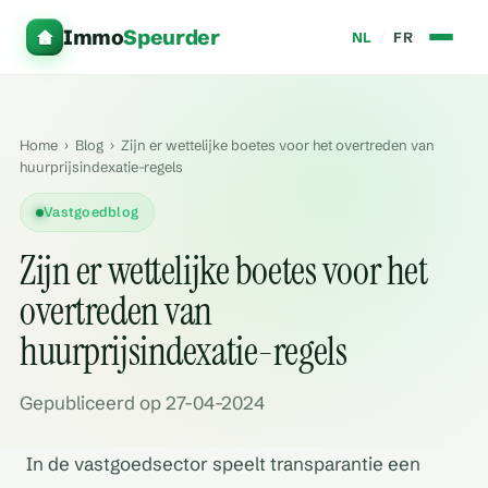
Immo
Speurder
NL
/
FR
Home
›
Blog
›
Zijn er wettelijke boetes voor het overtreden van
huurprijsindexatie-regels
Vastgoedblog
Zijn er wettelijke boetes voor het
overtreden van
huurprijsindexatie-regels
Gepubliceerd op 27-04-2024
In de vastgoedsector speelt transparantie een