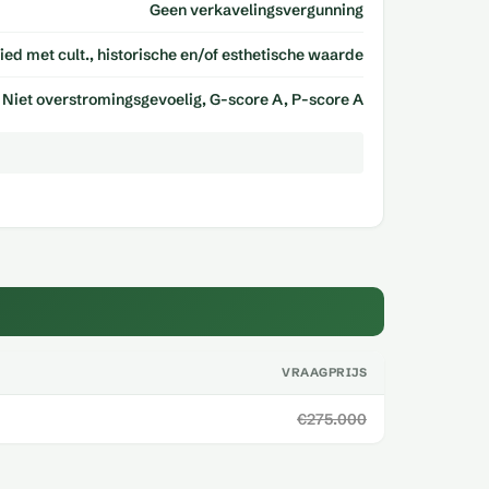
Geen verkavelingsvergunning
d met cult., historische en/of esthetische waarde
Niet overstromingsgevoelig, G-score A, P-score A
VRAAGPRIJS
€275.000