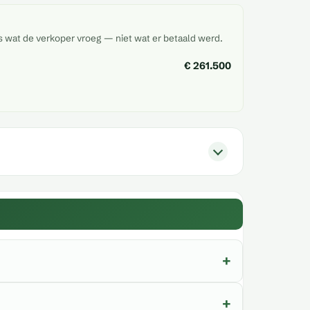
is wat de verkoper vroeg — niet wat er betaald werd.
€ 261.500