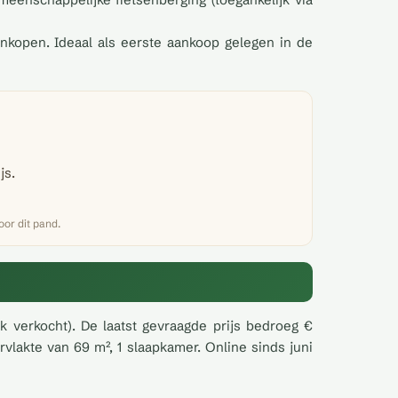
ankopen. Ideaal als eerste aankoop gelegen in de
js.
or dit pand.
k verkocht). De laatst gevraagde prijs bedroeg €
lakte van 69 m², 1 slaapkamer. Online sinds juni