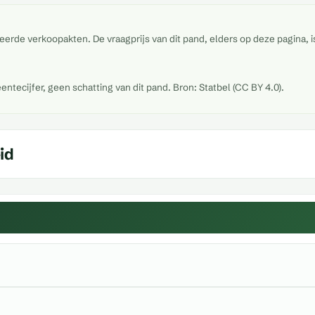
eerde verkoopakten. De vraagprijs van dit pand, elders op deze pagina, 
tecijfer, geen schatting van dit pand. Bron: Statbel (CC BY 4.0).
id