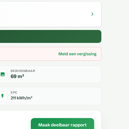
Meld een vergissing
BEWOONBAAR
69 m²
EPC
211 kWh/m²
C
Maak deelbaar rapport