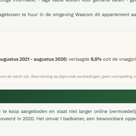
- garageboxen te huur in de omgeving Waarom dit appartement a
augustus 2021 – augustus 2026
) verlaagde
8,5%
ooit de vraagpri
 van de markt zijn. Waarneming op afgeronde aanbiedingen, geen voorspelling vo
 te koop aangeboden en staat niet langer online (vermoedelij
oveerd in 2020. Het omvat 1 badkamer, een bewoonbare opperv