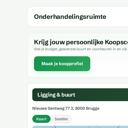
Onderhandelingsruimte
Krijg jouw persoonlijke Koopsc
Stel je budget, gewenste buurt en voorkeuren in en zie 
Maak je koopprofiel
Ligging & buurt
Nieuwe Gentweg 77 2, 8000 Brugge
Kaart
Satelliet