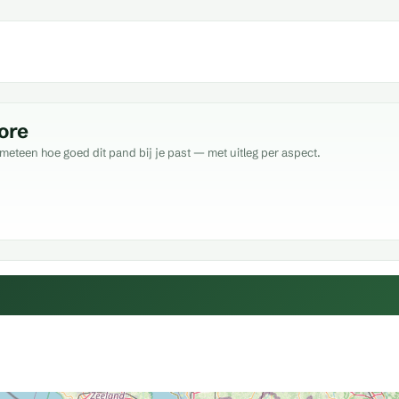
ore
meteen hoe goed dit pand bij je past — met uitleg per aspect.