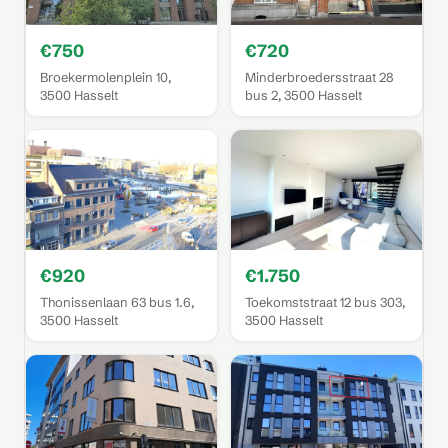
€750
€720
Broekermolenplein 10,
Minderbroedersstraat 28
3500 Hasselt
bus 2, 3500 Hasselt
€920
€1.750
Thonissenlaan 63 bus 1.6,
Toekomststraat 12 bus 303,
3500 Hasselt
3500 Hasselt