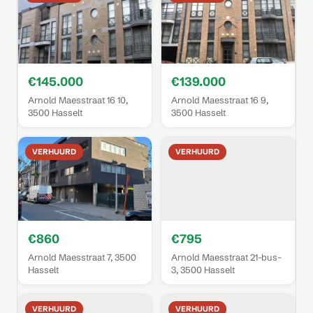
€145.000
€139.000
Arnold Maesstraat 16 10,
Arnold Maesstraat 16 9,
3500 Hasselt
3500 Hasselt
VERHUURD
VERHUURD
€860
€795
Arnold Maesstraat 7, 3500
Arnold Maesstraat 21-bus-
Hasselt
3, 3500 Hasselt
VERHUURD
VERHUURD