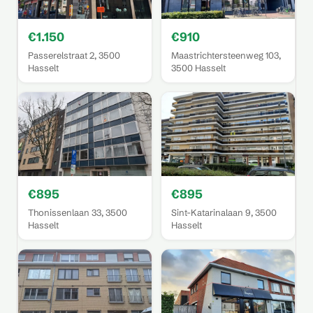
€1.150
€910
Passerelstraat 2, 3500
Maastrichtersteenweg 103,
Hasselt
3500 Hasselt
€895
€895
Thonissenlaan 33, 3500
Sint-Katarinalaan 9, 3500
Hasselt
Hasselt