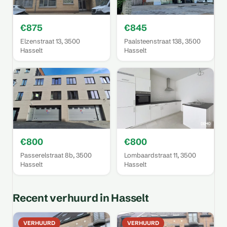
€875
€845
Elzenstraat 13, 3500
Paalsteenstraat 138, 3500
Hasselt
Hasselt
€800
€800
Passerelstraat 8b, 3500
Lombaardstraat 11, 3500
Hasselt
Hasselt
Recent verhuurd in Hasselt
VERHUURD
VERHUURD