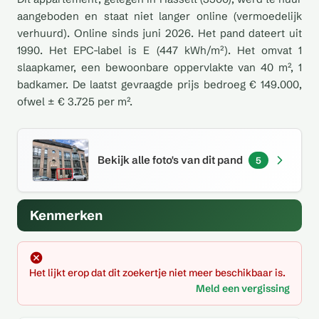
aangeboden en staat niet langer online (vermoedelijk
verhuurd). Online sinds juni 2026. Het pand dateert uit
1990. Het EPC-label is E (447 kWh/m²). Het omvat 1
slaapkamer, een bewoonbare oppervlakte van 40 m², 1
badkamer. De laatst gevraagde prijs bedroeg € 149.000,
ofwel ± € 3.725 per m².
Bekijk alle foto's van dit pand
5
Kenmerken
Het lijkt erop dat dit zoekertje niet meer beschikbaar is.
Meld een vergissing