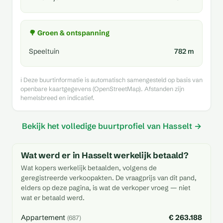
🌳 Groen & ontspanning
Speeltuin
782 m
ℹ️ Deze buurtinformatie is automatisch samengesteld op basis van
openbare kaartgegevens (OpenStreetMap). Afstanden zijn
hemelsbreed en indicatief.
Bekijk het volledige buurtprofiel van Hasselt →
Wat werd er in Hasselt werkelijk betaald?
Wat kopers werkelijk betaalden, volgens de
geregistreerde verkoopakten. De vraagprijs van dit pand,
elders op deze pagina, is wat de verkoper vroeg — niet
wat er betaald werd.
Appartement
€ 263.188
(687)