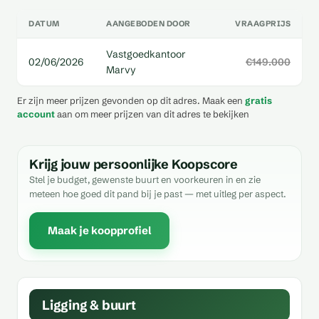
DATUM
AANGEBODEN DOOR
VRAAGPRIJS
Vastgoedkantoor
02/06/2026
€149.000
Marvy
Er zijn meer prijzen gevonden op dit adres. Maak een
gratis
account
aan om meer prijzen van dit adres te bekijken
Krijg jouw persoonlijke Koopscore
Stel je budget, gewenste buurt en voorkeuren in en zie
meteen hoe goed dit pand bij je past — met uitleg per aspect.
Maak je koopprofiel
Ligging & buurt