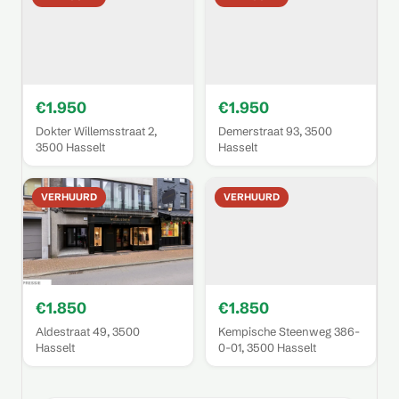
€1.950
€1.950
Dokter Willemsstraat 2,
Demerstraat 93, 3500
3500 Hasselt
Hasselt
VERHUURD
VERHUURD
€1.850
€1.850
Aldestraat 49, 3500
Kempische Steenweg 386-
Hasselt
0-01, 3500 Hasselt