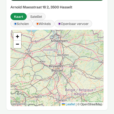
Arnold Maesstraat 18 2, 3500 Hasselt
Kaart
Satelliet
Scholen
Winkels
Openbaar vervoer
+
−
Leaflet
|
© OpenStreetMap