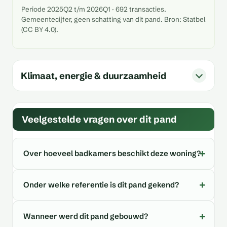
Periode 2025Q2 t/m 2026Q1 · 692 transacties.
Gemeentecijfer, geen schatting van dit pand. Bron: Statbel
(CC BY 4.0).
Klimaat, energie & duurzaamheid
Veelgestelde vragen over dit pand
Over hoeveel badkamers beschikt deze woning?
Onder welke referentie is dit pand gekend?
Wanneer werd dit pand gebouwd?