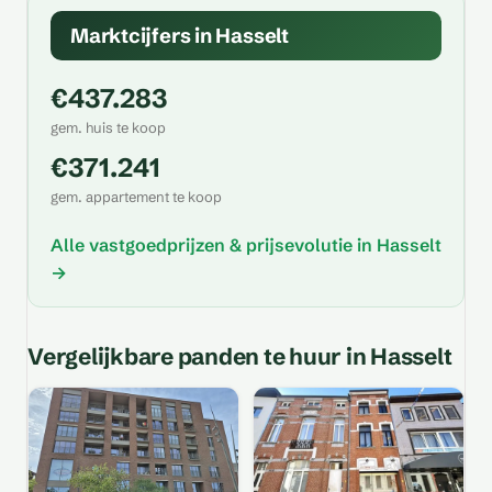
Marktcijfers in Hasselt
€437.283
gem. huis te koop
€371.241
gem. appartement te koop
Alle vastgoedprijzen & prijsevolutie in Hasselt
→
Vergelijkbare panden te huur in Hasselt