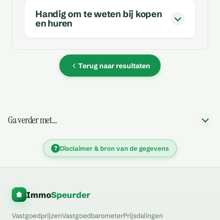
Handig om te weten bij kopen
en huren
Terug naar resultaten
Ga verder met…
?
Disclaimer & bron van de gegevens
Immo
Speurder
Vastgoedprijzen
Vastgoedbarometer
Prijsdalingen