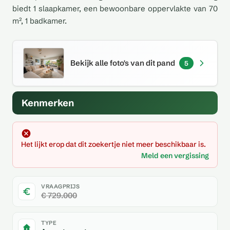
biedt 1 slaapkamer, een bewoonbare oppervlakte van 70
m², 1 badkamer.
Bekijk alle foto's van dit pand
5
Kenmerken
Het lijkt erop dat dit zoekertje niet meer beschikbaar is.
Meld een vergissing
VRAAGPRIJS
€ 729.000
TYPE