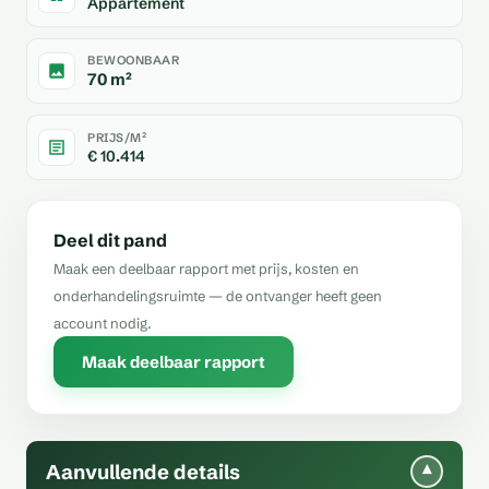
Appartement
BEWOONBAAR
70 m²
PRIJS/M²
€ 10.414
Deel dit pand
Maak een deelbaar rapport met prijs, kosten en
onderhandelingsruimte — de ontvanger heeft geen
account nodig.
Maak deelbaar rapport
Aanvullende details
▾