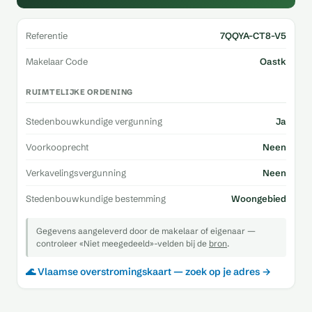
Referentie
7QQYA-CT8-V5
Makelaar Code
Oastk
RUIMTELIJKE ORDENING
Stedenbouwkundige vergunning
Ja
Voorkooprecht
Neen
Verkavelingsvergunning
Neen
Stedenbouwkundige bestemming
Woongebied
Gegevens aangeleverd door de makelaar of eigenaar —
controleer «Niet meegedeeld»-velden bij de
bron
.
🌊 Vlaamse overstromingskaart — zoek op je adres →