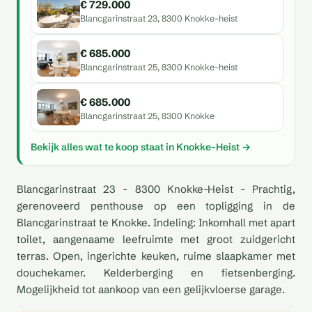
€ 729.000
Blancgarinstraat 23, 8300 Knokke-heist
€ 685.000
Blancgarinstraat 25, 8300 Knokke-heist
€ 685.000
Blancgarinstraat 25, 8300 Knokke
Bekijk alles wat te koop staat in Knokke-Heist →
Blancgarinstraat 23 - 8300 Knokke-Heist - Prachtig,
gerenoveerd penthouse op een topligging in de
Blancgarinstraat te Knokke. Indeling: Inkomhall met apart
toilet, aangenaame leefruimte met groot zuidgericht
terras. Open, ingerichte keuken, ruime slaapkamer met
douchekamer. Kelderberging en fietsenberging.
Mogelijkheid tot aankoop van een gelijkvloerse garage.