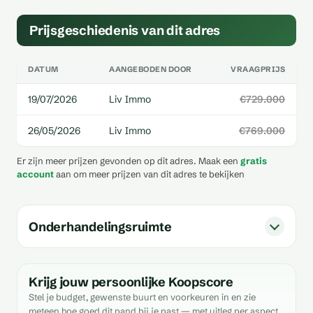
Prijsgeschiedenis van dit adres
DATUM
AANGEBODEN DOOR
VRAAGPRIJS
19/07/2026
Liv Immo
€729.000
26/05/2026
Liv Immo
€769.000
Er zijn meer prijzen gevonden op dit adres. Maak een
gratis
account
aan om meer prijzen van dit adres te bekijken
Onderhandelingsruimte
Krijg jouw persoonlijke Koopscore
Stel je budget, gewenste buurt en voorkeuren in en zie
meteen hoe goed dit pand bij je past — met uitleg per aspect.