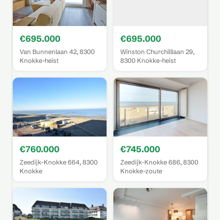
€695.000
€695.000
Van Bunnenlaan 42, 8300
Winston Churchilllaan 29,
Knokke-heist
8300 Knokke-heist
€760.000
€745.000
Zeedijk-Knokke 664, 8300
Zeedijk-Knokke 686, 8300
Knokke
Knokke-zoute