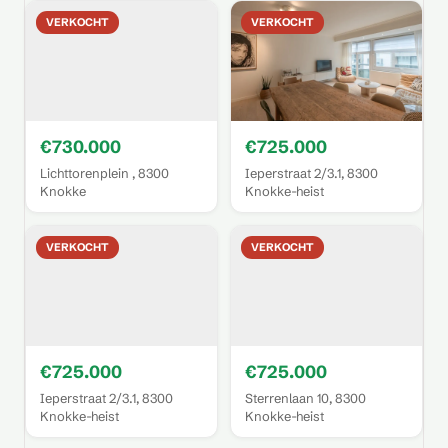
VERKOCHT
VERKOCHT
€730.000
€725.000
Lichttorenplein , 8300
Ieperstraat 2/3.1, 8300
Knokke
Knokke-heist
VERKOCHT
VERKOCHT
€725.000
€725.000
Ieperstraat 2/3.1, 8300
Sterrenlaan 10, 8300
Knokke-heist
Knokke-heist