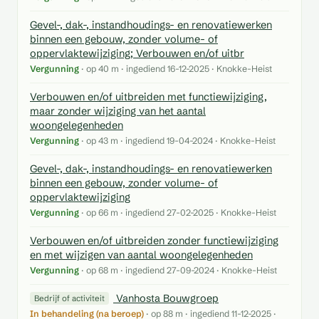
Gevel-, dak-, instandhoudings- en renovatiewerken
binnen een gebouw, zonder volume- of
oppervlaktewijziging; Verbouwen en/of uitbr
Vergunning
· op 40 m · ingediend 16-12-2025 · Knokke-Heist
Verbouwen en/of uitbreiden met functiewijziging,
maar zonder wijziging van het aantal
woongelegenheden
Vergunning
· op 43 m · ingediend 19-04-2024 · Knokke-Heist
Gevel-, dak-, instandhoudings- en renovatiewerken
binnen een gebouw, zonder volume- of
oppervlaktewijziging
Vergunning
· op 66 m · ingediend 27-02-2025 · Knokke-Heist
Verbouwen en/of uitbreiden zonder functiewijziging
en met wijzigen van aantal woongelegenheden
Vergunning
· op 68 m · ingediend 27-09-2024 · Knokke-Heist
Vanhosta Bouwgroep
Bedrijf of activiteit
In behandeling (na beroep)
· op 88 m · ingediend 11-12-2025 ·