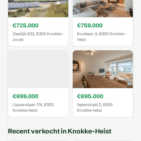
€725.000
€759.000
Zeedijk 832, 8300 Knokke-
Kustlaan 3, 8300 Knokke-
zoute
heist
€699.000
€695.000
Lippenslaan 174, 8300
Ieperstraat 2, 8300
Knokke-heist
Knokke-heist
Recent verkocht in Knokke-Heist