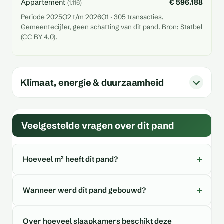
Appartement
€ 596.188
(1.116)
Periode 2025Q2 t/m 2026Q1 · 305 transacties.
Gemeentecijfer, geen schatting van dit pand. Bron: Statbel
(CC BY 4.0).
Klimaat, energie & duurzaamheid
Veelgestelde vragen over dit pand
Hoeveel m² heeft dit pand?
Wanneer werd dit pand gebouwd?
Over hoeveel slaapkamers beschikt deze