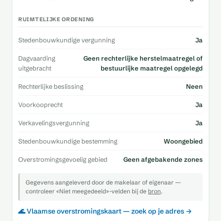
RUIMTELIJKE ORDENING
Stedenbouwkundige vergunning
Ja
Dagvaarding
Geen rechterlijke herstelmaatregel of
uitgebracht
bestuurlijke maatregel opgelegd
Rechterlijke beslissing
Neen
Voorkooprecht
Ja
Verkavelingsvergunning
Ja
Stedenbouwkundige bestemming
Woongebied
Overstromingsgevoelig gebied
Geen afgebakende zones
Gegevens aangeleverd door de makelaar of eigenaar —
controleer «Niet meegedeeld»-velden bij de
bron
.
🌊 Vlaamse overstromingskaart — zoek op je adres →