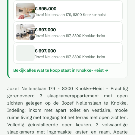
€ 895.000
Jozef Nellenslaan 179, 8300 Knokke-heist
€ 697.000
Jozef Nellenslaan 197, 8300 Knokke-heist
€ 697.000
Jozef Nellenslaan 197, 8300 Knokke-heist
Bekijk alles wat te koop staat in Knokke-Heist →
Jozef Nellenslaan 179 - 8300 Knokke-Heist - Prachtig
gerenoveerd 3 slaapkamerappartement met open
zichten gelegen op de Jozef Nellenslaan te Knokke.
Indeling: inkom met apart toilet en vestiaire, mooie
ruime living met toegang tot het terras met open zichten.
Volledig geinstalleerde open keuken. 3 volwaardige
slaapkamers met ingemaakte kasten en raam. Aparte