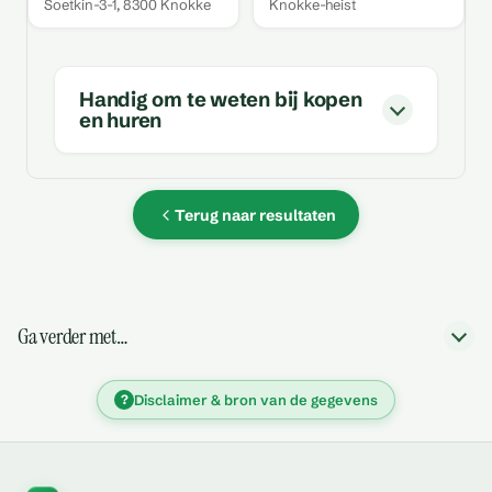
Soetkin-3-1, 8300 Knokke
Knokke-heist
Handig om te weten bij kopen
en huren
Terug naar resultaten
Ga verder met…
?
Disclaimer & bron van de gegevens