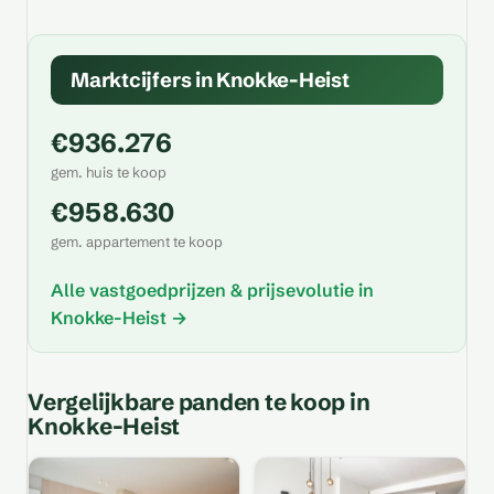
Marktcijfers in Knokke-Heist
€936.276
gem. huis te koop
€958.630
gem. appartement te koop
Alle vastgoedprijzen & prijsevolutie in
Knokke-Heist →
Vergelijkbare panden te koop in
Knokke-Heist