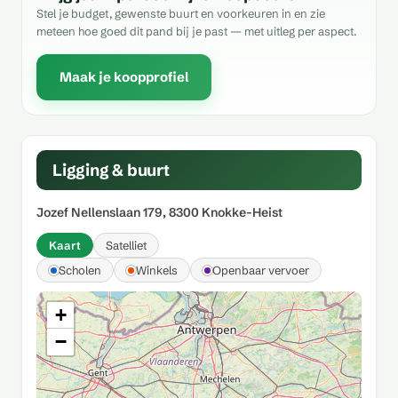
Stel je budget, gewenste buurt en voorkeuren in en zie
meteen hoe goed dit pand bij je past — met uitleg per aspect.
Maak je koopprofiel
Ligging & buurt
Jozef Nellenslaan 179, 8300 Knokke-Heist
Kaart
Satelliet
Scholen
Winkels
Openbaar vervoer
+
−