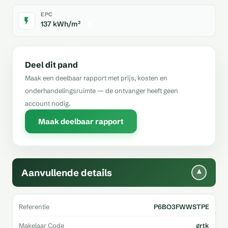
EPC
137 kWh/m²
B
Deel dit pand
Maak een deelbaar rapport met prijs, kosten en
onderhandelingsruimte — de ontvanger heeft geen
account nodig.
Maak deelbaar rapport
Aanvullende details
▾
Referentie
P6BO3FWWSTPE
Makelaar Code
grtk