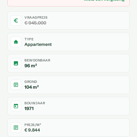
VRAAGPRIJS
€ 945.000
TYPE
Appartement
BEWOONBAAR
96 m²
GROND
104 m²
BOUWJAAR
1971
PRIJS/M²
€ 9.844