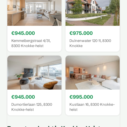
€945.000
€975.000
Kemmelbergstraat 4/31,
Duinenwater 120 11, 8300
8300 Knokke-heist
Knokke
€945.000
€995.000
Dumortierlaan 125, 8300
Kustlaan 16, 8300 Knokke-
Knokke-heist
heist