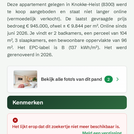
Deze appartement gelegen in Knokke-Heist (8300) werd
te koop aangeboden en staat niet langer online
(vermoedelijk verkocht). De laatst gevraagde prijs
bedroeg € 945.000, ofwel ± € 9.844 per m². Online sinds
juni 2026. Je vindt er 2 badkamers, een perceel van 104
m², 3 slaapkamers, een bewoonbare oppervlakte van 96
m². Het EPC-label is B (137 kWh/m²). Het werd
gerenoveerd in 2026.
Bekijk alle foto's van dit pand
2
Kenmerken
Het lijkt erop dat dit zoekertje niet meer beschikbaar is.
Meld een vergissing