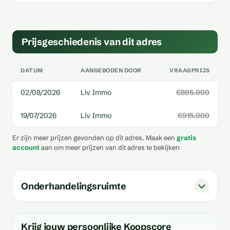
Prijsgeschiedenis van dit adres
DATUM
AANGEBODEN DOOR
VRAAGPRIJS
02/08/2026
Liv Immo
€895.000
19/07/2026
Liv Immo
€915.000
Er zijn meer prijzen gevonden op dit adres. Maak een
gratis
account
aan om meer prijzen van dit adres te bekijken
Onderhandelingsruimte
Krijg jouw persoonlijke Koopscore