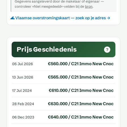
Gegevens aangeleverd door de makelaar of eigenaar —
controleer «Niet meegedeeld»-velden bij de
bron
.
🌊 Vlaamse overstromingskaart — zoek op je adres →
Prijs Geschiedenis
?
€560.000 / C21 Immo New Cnoc
05 Jul 2026
€565.000 / C21 Immo New Cnoc
13 Jun 2026
€610.000 / C21 Immo New Cnoc
17 Jul 2024
€630.000 / C21 Immo New Cnoc
28 Feb 2024
€640.000 / C21 Immo New Cnoc
06 Dec 2023