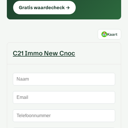
Gratis waardecheck →
Kaart
C21 Immo New Cnoc
Naam
E-mailadres
Telefoonnummer