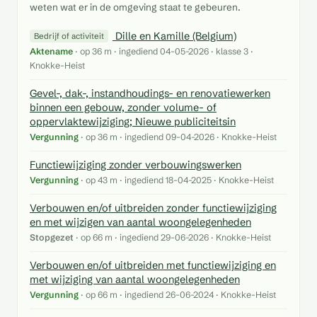
weten wat er in de omgeving staat te gebeuren.
Dille en Kamille (Belgium)
Bedrijf of activiteit
Aktename
· op 36 m · ingediend 04-05-2026 · klasse 3 ·
Knokke-Heist
Gevel-, dak-, instandhoudings- en renovatiewerken
binnen een gebouw, zonder volume- of
oppervlaktewijziging; Nieuwe publiciteitsin
Vergunning
· op 36 m · ingediend 09-04-2026 · Knokke-Heist
Functiewijziging zonder verbouwingswerken
Vergunning
· op 43 m · ingediend 18-04-2025 · Knokke-Heist
Verbouwen en/of uitbreiden zonder functiewijziging
en met wijzigen van aantal woongelegenheden
Stopgezet
· op 66 m · ingediend 29-06-2026 · Knokke-Heist
Verbouwen en/of uitbreiden met functiewijziging en
met wijziging van aantal woongelegenheden
Vergunning
· op 66 m · ingediend 26-06-2024 · Knokke-Heist