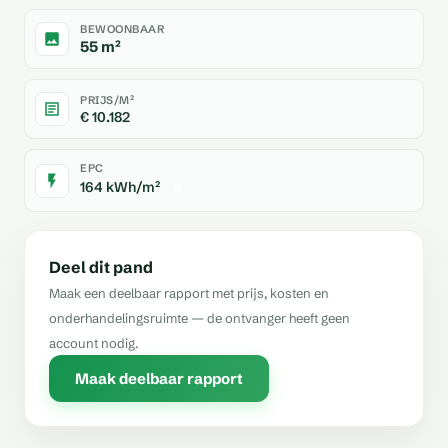
BEWOONBAAR
55 m²
PRIJS/M²
€ 10.182
EPC
164 kWh/m²
B
Deel dit pand
Maak een deelbaar rapport met prijs, kosten en
onderhandelingsruimte — de ontvanger heeft geen
account nodig.
Maak deelbaar rapport