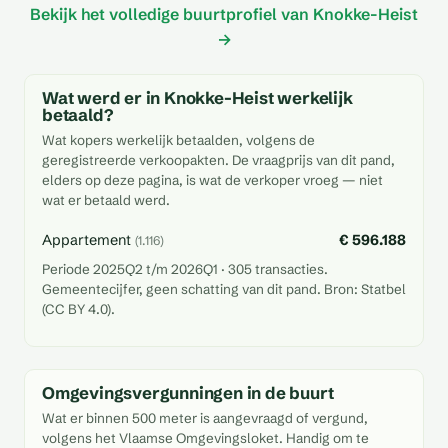
Bekijk het volledige buurtprofiel van Knokke-Heist
→
Wat werd er in Knokke-Heist werkelijk
betaald?
Wat kopers werkelijk betaalden, volgens de
geregistreerde verkoopakten. De vraagprijs van dit pand,
elders op deze pagina, is wat de verkoper vroeg — niet
wat er betaald werd.
Appartement
€ 596.188
(1.116)
Periode 2025Q2 t/m 2026Q1 · 305 transacties.
Gemeentecijfer, geen schatting van dit pand. Bron: Statbel
(CC BY 4.0).
Omgevingsvergunningen in de buurt
Wat er binnen 500 meter is aangevraagd of vergund,
volgens het Vlaamse Omgevingsloket. Handig om te