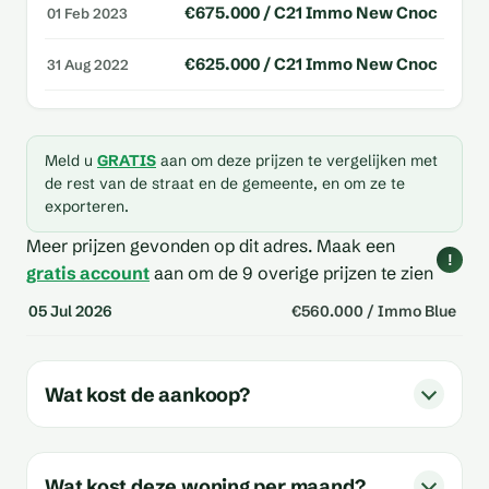
€675.000 / C21 Immo New Cnoc
01 Feb 2023
€625.000 / C21 Immo New Cnoc
31 Aug 2022
Meld u
GRATIS
aan om deze prijzen te vergelijken met
de rest van de straat en de gemeente, en om ze te
exporteren.
Meer prijzen gevonden op dit adres.
Maak een
!
gratis account
aan om de 9 overige prijzen te zien
05 Jul 2026
€560.000 / Immo Blue
Wat kost de aankoop?
Wat kost deze woning per maand?