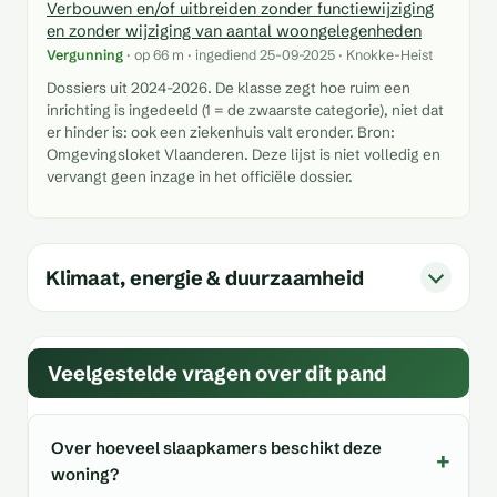
Verbouwen en/of uitbreiden zonder functiewijziging
en zonder wijziging van aantal woongelegenheden
Vergunning
· op 66 m · ingediend 25-09-2025 · Knokke-Heist
Dossiers uit 2024-2026. De klasse zegt hoe ruim een
inrichting is ingedeeld (1 = de zwaarste categorie), niet dat
er hinder is: ook een ziekenhuis valt eronder. Bron:
Omgevingsloket Vlaanderen. Deze lijst is niet volledig en
vervangt geen inzage in het officiële dossier.
Klimaat, energie & duurzaamheid
Veelgestelde vragen over dit pand
Over hoeveel slaapkamers beschikt deze
woning?