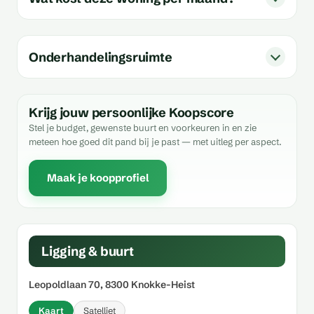
Onderhandelingsruimte
Krijg jouw persoonlijke Koopscore
Stel je budget, gewenste buurt en voorkeuren in en zie
meteen hoe goed dit pand bij je past — met uitleg per aspect.
Maak je koopprofiel
Ligging & buurt
Leopoldlaan 70, 8300 Knokke-Heist
Kaart
Satelliet