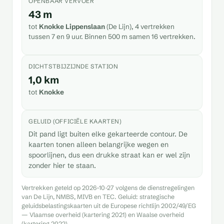
OPENBAAR VERVOER
43 m
tot
Knokke Lippenslaan
(De Lijn), 4 vertrekken
tussen 7 en 9 uur. Binnen 500 m samen 16 vertrekken.
DICHTSTBIJZIJNDE STATION
1,0 km
tot
Knokke
GELUID (OFFICIËLE KAARTEN)
Dit pand ligt buiten elke gekarteerde contour. De
kaarten tonen alleen belangrijke wegen en
spoorlijnen, dus een drukke straat kan er wel zijn
zonder hier te staan.
Vertrekken geteld op 2026-10-27 volgens de dienstregelingen
van De Lijn, NMBS, MIVB en TEC. Geluid: strategische
geluidsbelastingskaarten uit de Europese richtlijn 2002/49/EG
— Vlaamse overheid (kartering 2021) en Waalse overheid
(kartering 2022).