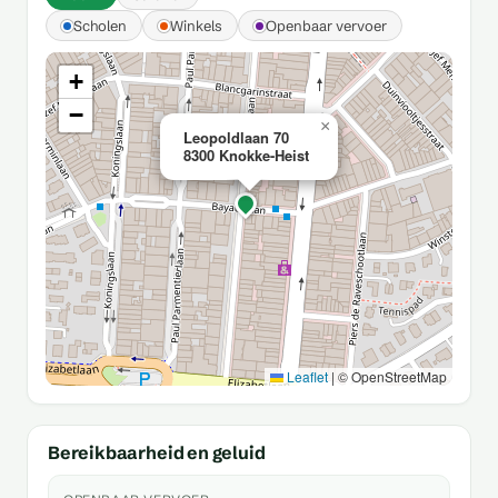
Scholen
Winkels
Openbaar vervoer
+
−
×
Leopoldlaan 70
8300 Knokke-Heist
Leaflet
|
© OpenStreetMap
Bereikbaarheid en geluid