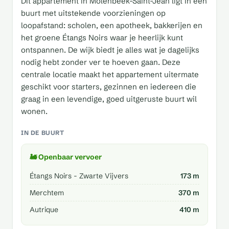
Dit appartement in Molenbeek-Saint-Jean ligt in een
buurt met uitstekende voorzieningen op
loopafstand: scholen, een apotheek, bakkerijen en
het groene Étangs Noirs waar je heerlijk kunt
ontspannen. De wijk biedt je alles wat je dagelijks
nodig hebt zonder ver te hoeven gaan. Deze
centrale locatie maakt het appartement uitermate
geschikt voor starters, gezinnen en iedereen die
graag in een levendige, goed uitgeruste buurt wil
wonen.
IN DE BUURT
🚂 Openbaar vervoer
Étangs Noirs - Zwarte Vijvers
173 m
Merchtem
370 m
Autrique
410 m