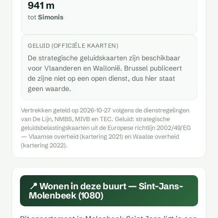
941 m
tot
Simonis
GELUID (OFFICIËLE KAARTEN)
De strategische geluidskaarten zijn beschikbaar
voor Vlaanderen en Wallonië. Brussel publiceert
de zijne niet op een open dienst, dus hier staat
geen waarde.
Vertrekken geteld op 2026-10-27 volgens de dienstregelingen
van De Lijn, NMBS, MIVB en TEC. Geluid: strategische
geluidsbelastingskaarten uit de Europese richtlijn 2002/49/EG
— Vlaamse overheid (kartering 2021) en Waalse overheid
(kartering 2022).
📍 Wonen in deze buurt — Sint-Jans-
Molenbeek (1080)