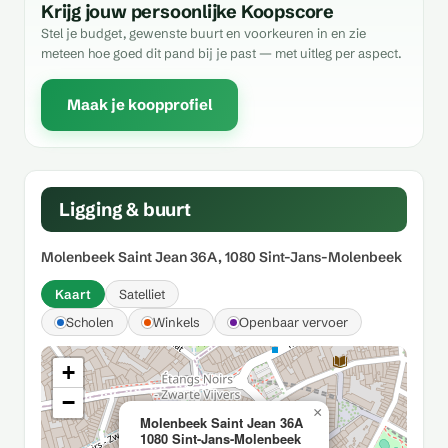
Krijg jouw persoonlijke Koopscore
Stel je budget, gewenste buurt en voorkeuren in en zie
meteen hoe goed dit pand bij je past — met uitleg per aspect.
Maak je koopprofiel
Ligging & buurt
Molenbeek Saint Jean 36A, 1080 Sint-Jans-Molenbeek
Kaart
Satelliet
Scholen
Winkels
Openbaar vervoer
+
−
×
Molenbeek Saint Jean 36A
1080 Sint-Jans-Molenbeek