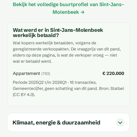
Bekijk het volledige buurtprofiel van Sint-Jans-
Molenbeek →
Wat werd er in Sint-Jans-Molenbeek
werkelijk betaald?
Wat kopers werkelijk betaalden, volgens de
geregistreerde verkoopakten. De vraagprijs van dit pand,
elders op deze pagina, is wat de verkoper vroeg — niet
wat er betaald werd.
Appartement
€ 220.000
(763)
Periode 2025Q2 t/m 2026Q1 · 16 transacties.
Gemeentecijfer, geen schatting van dit pand. Bron: Statbel
(CC BY 4.0).
Klimaat, energie & duurzaamheid