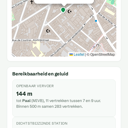
Leaflet
|
© OpenStreetMap
Bereikbaarheid en geluid
OPENBAAR VERVOER
144 m
tot
Paal
(MIVB), 11 vertrekken tussen 7 en 9 uur.
Binnen 500 m samen 283 vertrekken.
DICHTSTBIJZIJNDE STATION