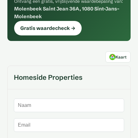
Ontvang een gratis, vrijblijvende waardebepaling van:
Molenbeek Saint Jean 36A, 1080 Sint-Jans-
Molenbeek
Gratis waardecheck →
Kaart
Homeside Properties
Naam
E-mailadres