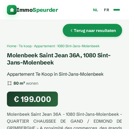
Immo
Speurder
NL
/
FR
Terug naar resultaten
Home
Te koop
Appartement
1080 Sint-Jans-Molenbeek
Molenbeek Saint Jean 36A, 1080 Sint-
Jans-Molenbeek
Appartement Te Koop in Sint-Jans-Molenbeek
80 m²
wonen
€ 199.000
Molenbeek Saint Jean 36A - 1080 Sint-Jans-Molenbeek -
QUARTIER CHAUSSEE DE GAND / EDMOND DE
GRIMBERGHE - A proximité des commerces, des grands