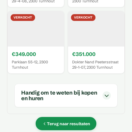
29-4-08, 2300 Turnhout
2300 Turnhout
VERKOCHT
VERKOCHT
€349.000
€351.000
Parklaan 55-12, 2300
Dokter Nand Peetersstraat
Turnhout
29-1-07, 2300 Turnhout
Handig om te weten bij kopen
en huren
Terug naar resultaten