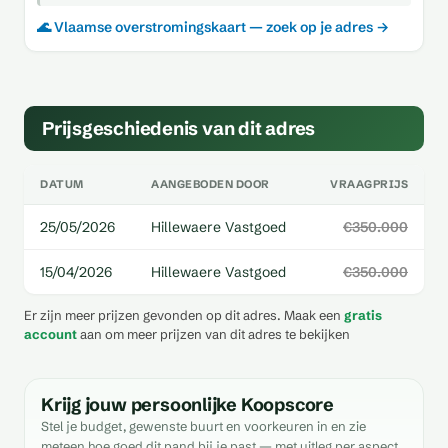
🌊 Vlaamse overstromingskaart — zoek op je adres →
Prijsgeschiedenis van dit adres
DATUM
AANGEBODEN DOOR
VRAAGPRIJS
25/05/2026
Hillewaere Vastgoed
€350.000
15/04/2026
Hillewaere Vastgoed
€350.000
Er zijn meer prijzen gevonden op dit adres. Maak een
gratis
account
aan om meer prijzen van dit adres te bekijken
Krijg jouw persoonlijke Koopscore
Stel je budget, gewenste buurt en voorkeuren in en zie
meteen hoe goed dit pand bij je past — met uitleg per aspect.