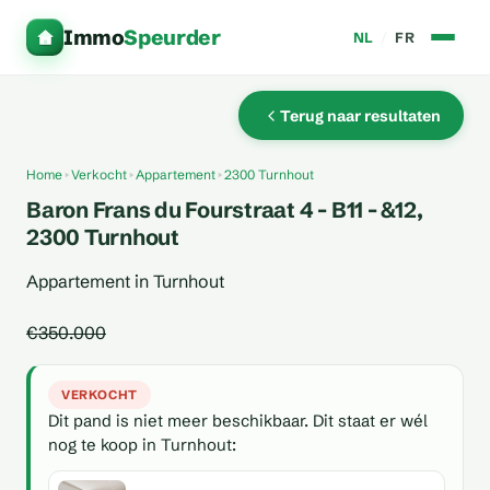
Immo
Speurder
NL
/
FR
Terug naar resultaten
Home
Verkocht
Appartement
2300 Turnhout
Baron Frans du Fourstraat 4 - B11 - &12,
2300 Turnhout
Appartement in Turnhout
€350.000
VERKOCHT
Dit pand is niet meer beschikbaar. Dit staat er wél
nog te koop in Turnhout: