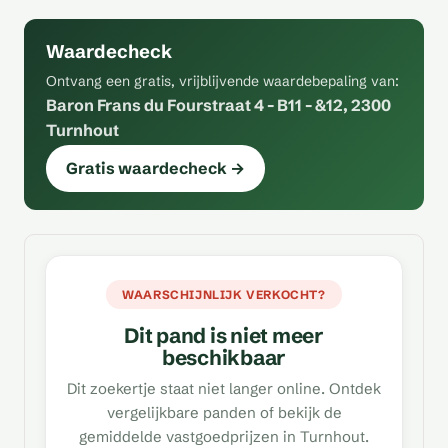
Waardecheck
Ontvang een gratis, vrijblijvende waardebepaling van:
Baron Frans du Fourstraat 4 - B11 - &12, 2300
Turnhout
Gratis waardecheck →
WAARSCHIJNLIJK VERKOCHT?
Dit pand is niet meer
beschikbaar
Dit zoekertje staat niet langer online. Ontdek
vergelijkbare panden of bekijk de
gemiddelde vastgoedprijzen in Turnhout.