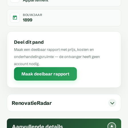
BOUWJAAR
1899
Deel dit pand
Maak een deelbaar rapport met prijs, kosten en
onderhandelingsruimte — de ontvanger heeft geen
account nodig.
Maak deelbaar rapport
RenovatieRadar
Aanvullende details
▾