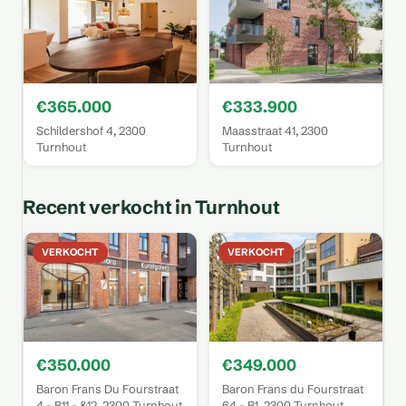
€365.000
€333.900
Schildershof 4, 2300
Maasstraat 41, 2300
Turnhout
Turnhout
Recent verkocht in Turnhout
VERKOCHT
VERKOCHT
€350.000
€349.000
Baron Frans Du Fourstraat
Baron Frans du Fourstraat
4 - B11 - &12, 2300 Turnhout
64 - B1, 2300 Turnhout