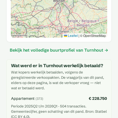
Leaflet
|
© OpenStreetMap
Bekijk het volledige buurtprofiel van Turnhout →
Wat werd er in Turnhout werkelijk betaald?
Wat kopers werkelijk betaalden, volgens de
geregistreerde verkoopakten. De vraagprijs van dit pand,
elders op deze pagina, is wat de verkoper vroeg — niet
wat er betaald werd.
Appartement
€ 228.750
(373)
Periode 2025Q2 t/m 2026Q1 · 504 transacties.
Gemeentecijfer, geen schatting van dit pand. Bron: Statbel
(CC BY 4.0).