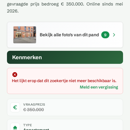
gevraagde prijs bedroeg € 350.000. Online sinds mei
2026.
Bekijk alle foto's van dit pand
9
Kenmerken
Het lijkt erop dat dit zoekertje niet meer beschikbaar is.
Meld een vergissing
VRAAGPRIJS
€ 350.000
TYPE
Appartement