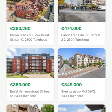
€380.260
€474.000
Baron Frans du Fourstraat
Baron Frans du Fourstraat
10 bus 10, 2300 Turnhout
2 2, 2300 Turnhout
€350.000
€349.000
Emiel Verreesstraat 35 bus
Steenweg op Mol 59/2,
12, 2300 Turnhout
2300 Turnhout