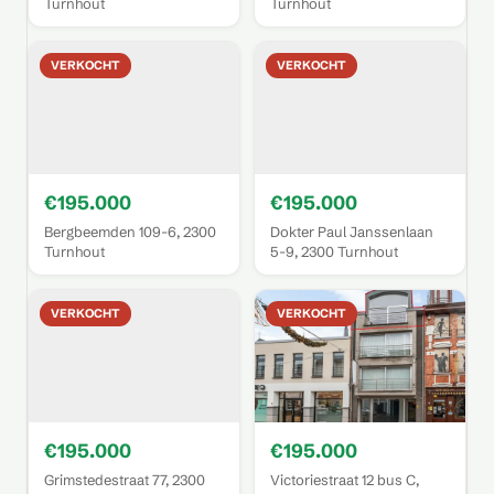
Turnhout
Turnhout
VERKOCHT
VERKOCHT
€195.000
€195.000
Bergbeemden 109-6, 2300
Dokter Paul Janssenlaan
Turnhout
5-9, 2300 Turnhout
VERKOCHT
VERKOCHT
€195.000
€195.000
Grimstedestraat 77, 2300
Victoriestraat 12 bus C,