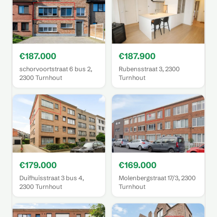
€187.000
€187.900
schorvoortstraat 6 bus 2,
Rubensstraat 3, 2300
2300 Turnhout
Turnhout
€179.000
€169.000
Duifhuisstraat 3 bus 4,
Molenbergstraat 17/3, 2300
2300 Turnhout
Turnhout