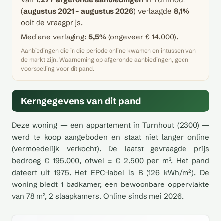
(
augustus 2021 – augustus 2026
) verlaagde
8,1%
ooit de vraagprijs.
Mediane verlaging:
5,5%
(ongeveer € 14.000).
Aanbiedingen die in die periode online kwamen en intussen van
de markt zijn. Waarneming op afgeronde aanbiedingen, geen
voorspelling voor dit pand.
Kerngegevens van dit pand
Deze woning — een appartement in Turnhout (2300) —
werd te koop aangeboden en staat niet langer online
(vermoedelijk verkocht). De laatst gevraagde prijs
bedroeg € 195.000, ofwel ± € 2.500 per m². Het pand
dateert uit 1975. Het EPC-label is B (126 kWh/m²). De
woning biedt 1 badkamer, een bewoonbare oppervlakte
van 78 m², 2 slaapkamers. Online sinds mei 2026.