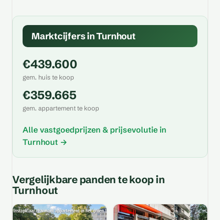
Marktcijfers in Turnhout
€439.600
gem. huis te koop
€359.665
gem. appartement te koop
Alle vastgoedprijzen & prijsevolutie in
Turnhout →
Vergelijkbare panden te koop in
Turnhout