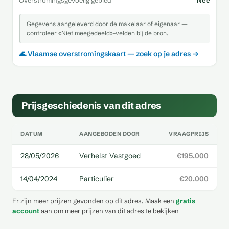
Overstromingsgevoelig gebied
Nee
Gegevens aangeleverd door de makelaar of eigenaar —
controleer «Niet meegedeeld»-velden bij de
bron
.
🌊 Vlaamse overstromingskaart — zoek op je adres →
Prijsgeschiedenis van dit adres
DATUM
AANGEBODEN DOOR
VRAAGPRIJS
28/05/2026
Verhelst Vastgoed
€195.000
14/04/2024
Particulier
€20.000
Er zijn meer prijzen gevonden op dit adres. Maak een
gratis
account
aan om meer prijzen van dit adres te bekijken