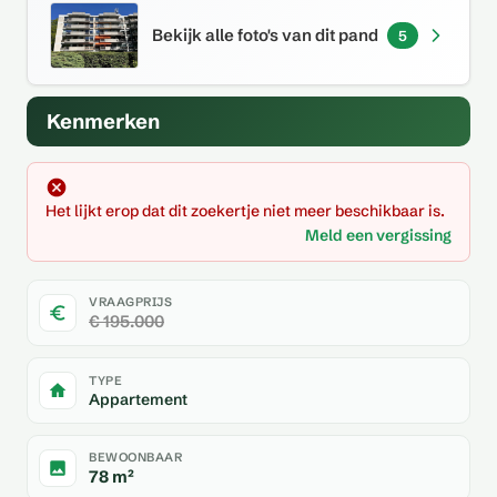
Bekijk alle foto's van dit pand
5
Kenmerken
Het lijkt erop dat dit zoekertje niet meer beschikbaar is.
Meld een vergissing
VRAAGPRIJS
€ 195.000
TYPE
Appartement
BEWOONBAAR
78 m²