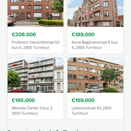
€208.000
€189.000
Professor Devochtstraat 52
Korte Begijnenstraat 8 bus
bus 5, 2300 Turnhout
6, 2300 Turnhout
€195.000
€159.000
Merode-Center 2 bus 2,
Lokerenstraat 112, 2300
2300 Turnhout
Turnhout