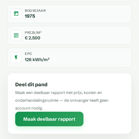
BOUWJAAR
1975
PRIJS/M²
€ 2.500
EPC
126 kWh/m²
B
Deel dit pand
Maak een deelbaar rapport met prijs, kosten en
onderhandelingsruimte — de ontvanger heeft geen
account nodig.
Maak deelbaar rapport