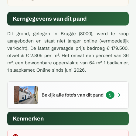
Kerngegevens van dit pand
Dit grond, gelegen in Brugge (8000), werd te koop
aangeboden en staat niet langer online (vermoedelijk
verkocht). De laatst gevraagde prijs bedroeg € 179.500,
ofwel ± € 2.805 per m². Het omvat een perceel van 36
m², een bewoonbare oppervlakte van 64 m², 1 badkamer,
1 slaapkamer. Online sinds juni 2026.
Bekijk alle foto's van dit pand
5
Kenmerken