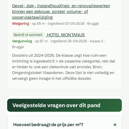
Gevel-, dak-, instandhoudings- en renovatiewerken
binnen een gebouw, zonder volume- of
oppervlaktewijziging
Weigering
· op 55 m · ingediend 03-05-2026 · Brugge
HOTEL MONTANUS
Bedrijf of activiteit
Vergunning
· op 67 m · ingediend 26-09-2025 · klasse 3 ·
Brugge
Dossiers uit 2024-2026. De klasse zegt hoe ruim een
inrichting is ingedeeld (1 = de zwaarste categorie), niet dat
er hinder is: ook een ziekenhuis valt eronder. Bron:
Omgevingsloket Vlaanderen. Deze lijst is niet volledig en
vervangt geen inzage in het officiële dossier.
Veelgestelde vragen over dit pand
Hoeveel bedraagt de prijs per m²?