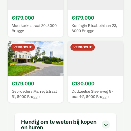
€179.000
€179.000
Moerkerkestraat 30, 8000
Koningin Elisabethlaan 23,
Brugge
8000 Brugge
VERKOCHT
VERKOCHT
€179.000
€180.000
Gebroeders Marreytstraat
Dudzeelse Steenweg 9-
51, 8000 Brugge
bus-1-2, 8000 Brugge
Handig om te weten bij kopen
en huren