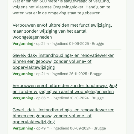
Wat er binnen 500 meter is aangevraagd of vergund,
volgens het Vlaamse Omgevingsloket. Handig om te
weten wat er in de omgeving staat te gebeuren.
Verbouwen en/of uitbreiden met functiewijziging,
maar zonder wijziging van het aantal
woongelegenheden
Vergunning
· op 21 m · ingediend 01-09-2025 · Brugge
Gevel-, dak-, instandhoudings- en renovatiewerken
binnen een gebouw, zonder volume- of
oppervlaktewijziging
Vergunning
· op 21 m · ingediend 26-11-2025 · Brugge
Verbouwen en/of uitbreiden zonder functiewijziging
en zonder wijziging van aantal woongelegenheden
Vergunning
· op 36 m · ingediend 10-10-2024 · Brugge
Gevel-, dak-, instandhoudings- en renovatiewerken
binnen een gebouw, zonder volume- of
oppervlaktewijziging
Vergunning
· op 49 m · ingediend 06-09-2024 · Brugge