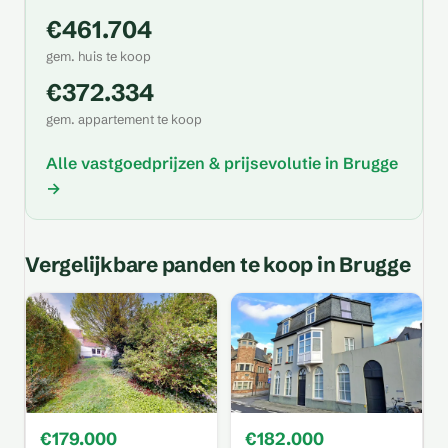
€461.704
gem. huis te koop
€372.334
gem. appartement te koop
Alle vastgoedprijzen & prijsevolutie in Brugge
→
Vergelijkbare panden te koop in Brugge
€179.000
€182.000