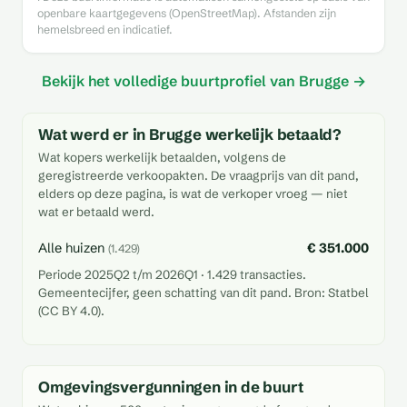
openbare kaartgegevens (OpenStreetMap). Afstanden zijn
hemelsbreed en indicatief.
Bekijk het volledige buurtprofiel van Brugge →
Wat werd er in Brugge werkelijk betaald?
Wat kopers werkelijk betaalden, volgens de
geregistreerde verkoopakten. De vraagprijs van dit pand,
elders op deze pagina, is wat de verkoper vroeg — niet
wat er betaald werd.
Alle huizen
€ 351.000
(1.429)
Periode 2025Q2 t/m 2026Q1 · 1.429 transacties.
Gemeentecijfer, geen schatting van dit pand. Bron: Statbel
(CC BY 4.0).
Omgevingsvergunningen in de buurt