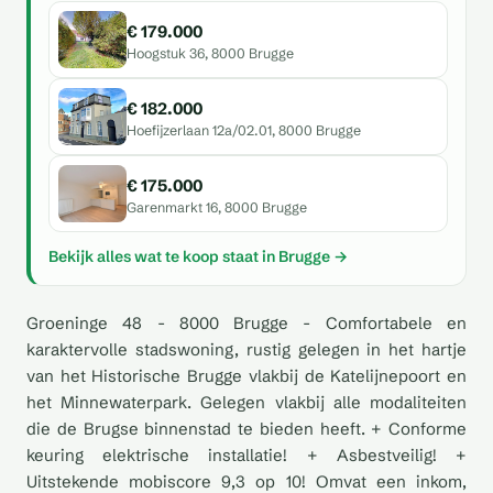
€ 179.000
Hoogstuk 36, 8000 Brugge
€ 182.000
Hoefijzerlaan 12a/02.01, 8000 Brugge
€ 175.000
Garenmarkt 16, 8000 Brugge
Bekijk alles wat te koop staat in Brugge →
Groeninge 48 - 8000 Brugge - Comfortabele en
karaktervolle stadswoning, rustig gelegen in het hartje
van het Historische Brugge vlakbij de Katelijnepoort en
het Minnewaterpark. Gelegen vlakbij alle modaliteiten
die de Brugse binnenstad te bieden heeft. + Conforme
keuring elektrische installatie! + Asbestveilig! +
Uitstekende mobiscore 9,3 op 10! Omvat een inkom,