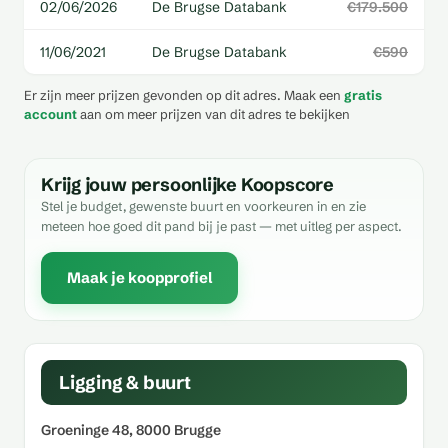
02/06/2026
De Brugse Databank
€179.500
11/06/2021
De Brugse Databank
€590
Er zijn meer prijzen gevonden op dit adres. Maak een
gratis
account
aan om meer prijzen van dit adres te bekijken
Krijg jouw persoonlijke Koopscore
Stel je budget, gewenste buurt en voorkeuren in en zie
meteen hoe goed dit pand bij je past — met uitleg per aspect.
Maak je koopprofiel
Ligging & buurt
Groeninge 48, 8000 Brugge