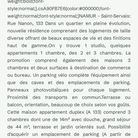
weight:bold;font-
style:normal;}.csA90FB7E6{color:#000000;font-
weight:normal;font-style:normal;}NAMUR - Saint-Servais:
Rue Nanon, 133 Dans un quartier en pleine évolution,
nouvelle résidence comprenant des logements de taille
diverse offrant de beaux espaces de vie et des finitions
haut de gamme.On y trouve 1 studio, quelques
appartements 1 chambre, des 2 et 3 chambres. La
promotion comprend également des maisons 3
chambres et deux surfaces à destination de commerce
ou bureau. Un parking vélo complète l'équipement ainsi
que des caves et des emplacements de parking.
Panneaux photovoltaïques pour chaque logement.
Proximité des transports en commun.Terrasse ou
balcon, orientation, beaucoup de choix selon vos goûts.
Cette maison appartement duplex (A 133) comprend 3
chambres dont une de 14m² avec douche, grand séjour
de 44 m³, terrasse et jardin orientés sud. Possibilité
d'acquérir un emplacement de parking (A partir de