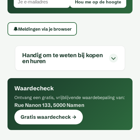
Hou me op de hoogte
🔔
Meldingen via je browser
Handig om te weten bij kopen
en huren
Waardecheck
Ontvang een gratis, vrijblijvende waardebepaling van:
Rue Nanon 133, 5000 Namen
Gratis waardecheck →