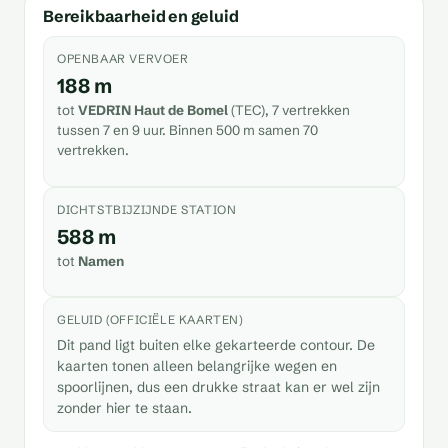
Bereikbaarheid en geluid
OPENBAAR VERVOER
188 m
tot
VEDRIN Haut de Bomel
(TEC), 7 vertrekken
tussen 7 en 9 uur. Binnen 500 m samen 70
vertrekken.
DICHTSTBIJZIJNDE STATION
588 m
tot
Namen
GELUID (OFFICIËLE KAARTEN)
Dit pand ligt buiten elke gekarteerde contour. De
kaarten tonen alleen belangrijke wegen en
spoorlijnen, dus een drukke straat kan er wel zijn
zonder hier te staan.