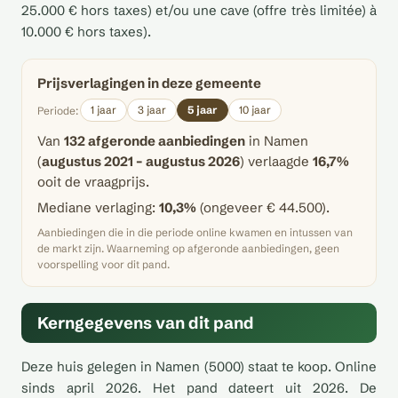
25.000 € hors taxes) et/ou une cave (offre très limitée) à
10.000 € hors taxes).
Prijsverlagingen in deze gemeente
1 jaar
3 jaar
5 jaar
10 jaar
Periode:
Van
132 afgeronde aanbiedingen
in Namen
(
augustus 2021 – augustus 2026
) verlaagde
16,7%
ooit de vraagprijs.
Mediane verlaging:
10,3%
(ongeveer € 44.500).
Aanbiedingen die in die periode online kwamen en intussen van
de markt zijn. Waarneming op afgeronde aanbiedingen, geen
voorspelling voor dit pand.
Kerngegevens van dit pand
Deze huis gelegen in Namen (5000) staat te koop. Online
sinds april 2026. Het pand dateert uit 2026. De