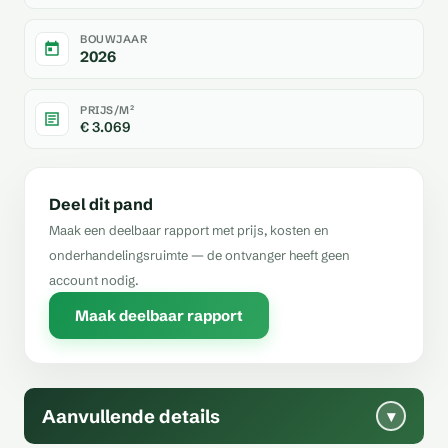
BOUWJAAR
2026
PRIJS/M²
€ 3.069
Deel dit pand
Maak een deelbaar rapport met prijs, kosten en
onderhandelingsruimte — de ontvanger heeft geen
account nodig.
Maak deelbaar rapport
Aanvullende details
▾