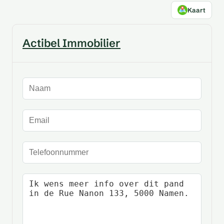
Kaart
Actibel Immobilier
Naam
E-mailadres
Telefoonnummer
Uw bericht