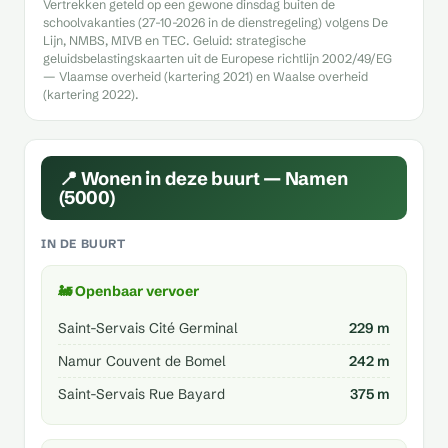
Vertrekken geteld op een gewone dinsdag buiten de
schoolvakanties (27-10-2026 in de dienstregeling) volgens De
Lijn, NMBS, MIVB en TEC. Geluid: strategische
geluidsbelastingskaarten uit de Europese richtlijn 2002/49/EG
— Vlaamse overheid (kartering 2021) en Waalse overheid
(kartering 2022).
📍 Wonen in deze buurt — Namen
(5000)
IN DE BUURT
🚂 Openbaar vervoer
Saint-Servais Cité Germinal
229 m
Namur Couvent de Bomel
242 m
Saint-Servais Rue Bayard
375 m