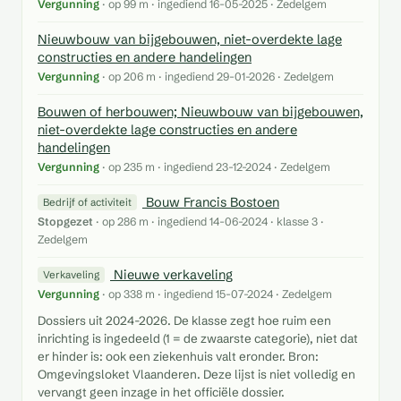
Vergunning
· op 99 m · ingediend 16-05-2025 · Zedelgem
Nieuwbouw van bijgebouwen, niet-overdekte lage
constructies en andere handelingen
Vergunning
· op 206 m · ingediend 29-01-2026 · Zedelgem
Bouwen of herbouwen; Nieuwbouw van bijgebouwen,
niet-overdekte lage constructies en andere
handelingen
Vergunning
· op 235 m · ingediend 23-12-2024 · Zedelgem
Bouw Francis Bostoen
Bedrijf of activiteit
Stopgezet
· op 286 m · ingediend 14-06-2024 · klasse 3 ·
Zedelgem
Nieuwe verkaveling
Verkaveling
Vergunning
· op 338 m · ingediend 15-07-2024 · Zedelgem
Dossiers uit 2024-2026. De klasse zegt hoe ruim een
inrichting is ingedeeld (1 = de zwaarste categorie), niet dat
er hinder is: ook een ziekenhuis valt eronder. Bron:
Omgevingsloket Vlaanderen. Deze lijst is niet volledig en
vervangt geen inzage in het officiële dossier.