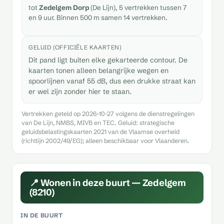
tot
Zedelgem Dorp
(De Lijn), 5 vertrekken tussen 7
en 9 uur. Binnen 500 m samen 14 vertrekken.
GELUID (OFFICIËLE KAARTEN)
Dit pand ligt buiten elke gekarteerde contour. De
kaarten tonen alleen belangrijke wegen en
spoorlijnen vanaf 55 dB, dus een drukke straat kan
er wel zijn zonder hier te staan.
Vertrekken geteld op 2026-10-27 volgens de dienstregelingen
van De Lijn, NMBS, MIVB en TEC. Geluid: strategische
geluidsbelastingskaarten 2021 van de Vlaamse overheid
(richtlijn 2002/49/EG); alleen beschikbaar voor Vlaanderen.
📍 Wonen in deze buurt — Zedelgem
(8210)
IN DE BUURT