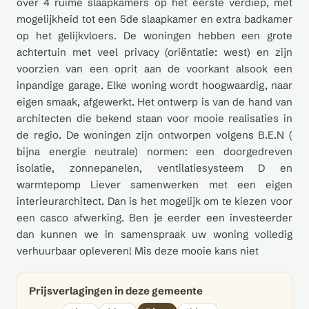
over 4 ruime slaapkamers op het eerste verdiep, met
mogelijkheid tot een 5de slaapkamer en extra badkamer
op het gelijkvloers. De woningen hebben een grote
achtertuin met veel privacy (oriëntatie: west) en zijn
voorzien van een oprit aan de voorkant alsook een
inpandige garage. Elke woning wordt hoogwaardig, naar
eigen smaak, afgewerkt. Het ontwerp is van de hand van
architecten die bekend staan voor mooie realisaties in
de regio. De woningen zijn ontworpen volgens B.E.N (
bijna energie neutrale) normen: een doorgedreven
isolatie, zonnepanelen, ventilatiesysteem D en
warmtepomp Liever samenwerken met een eigen
interieurarchitect. Dan is het mogelijk om te kiezen voor
een casco afwerking. Ben je eerder een investeerder
dan kunnen we in samenspraak uw woning volledig
verhuurbaar opleveren! Mis deze mooie kans niet
Prijsverlagingen in deze gemeente