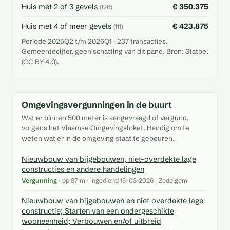
Huis met 2 of 3 gevels
€ 350.375
(126)
Huis met 4 of meer gevels
€ 423.875
(111)
Periode 2025Q2 t/m 2026Q1 · 237 transacties.
Gemeentecijfer, geen schatting van dit pand. Bron: Statbel
(CC BY 4.0).
Omgevingsvergunningen in de buurt
Wat er binnen 500 meter is aangevraagd of vergund,
volgens het Vlaamse Omgevingsloket. Handig om te
weten wat er in de omgeving staat te gebeuren.
Nieuwbouw van bijgebouwen, niet-overdekte lage
constructies en andere handelingen
Vergunning
· op 87 m · ingediend 15-03-2026 · Zedelgem
Nieuwbouw van bijgebouwen en niet overdekte lage
constructie; Starten van een ondergeschikte
wooneenheid; Verbouwen en/of uitbreid