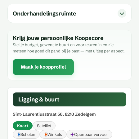
Onderhandelingsruimte
Krijg jouw persoonlijke Koopscore
Stel je budget, gewenste buurt en voorkeuren in en zie
meteen hoe goed dit pand bij je past — met uitleg per aspect.
Maak je koopprofiel
Ligging & buurt
Sint-Laurentiusstraat 56, 8210 Zedelgem
Kaart
Satelliet
Scholen
Winkels
Openbaar vervoer