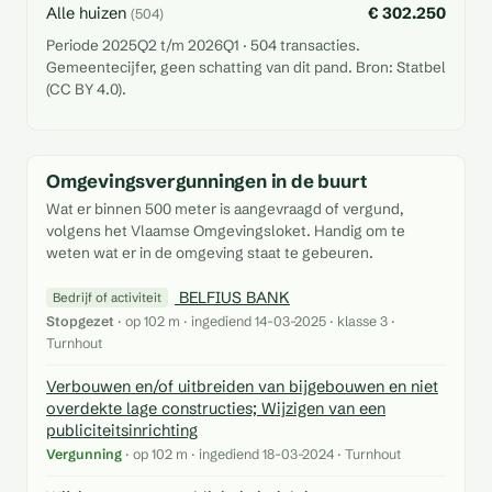
Alle huizen
€ 302.250
(504)
Periode 2025Q2 t/m 2026Q1 · 504 transacties.
Gemeentecijfer, geen schatting van dit pand. Bron: Statbel
(CC BY 4.0).
Omgevingsvergunningen in de buurt
Wat er binnen 500 meter is aangevraagd of vergund,
volgens het Vlaamse Omgevingsloket. Handig om te
weten wat er in de omgeving staat te gebeuren.
BELFIUS BANK
Bedrijf of activiteit
Stopgezet
· op 102 m · ingediend 14-03-2025 · klasse 3 ·
Turnhout
Verbouwen en/of uitbreiden van bijgebouwen en niet
overdekte lage constructies; Wijzigen van een
publiciteitsinrichting
Vergunning
· op 102 m · ingediend 18-03-2024 · Turnhout