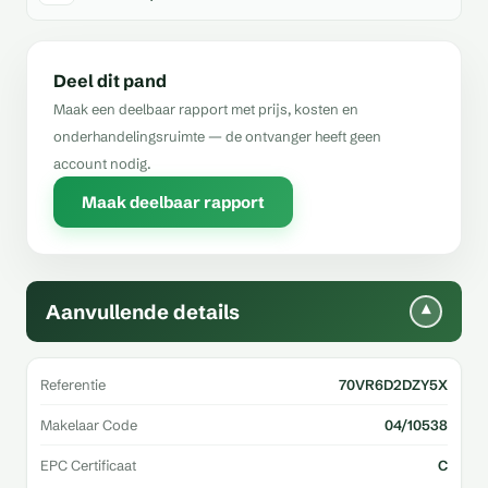
Deel dit pand
Maak een deelbaar rapport met prijs, kosten en
onderhandelingsruimte — de ontvanger heeft geen
account nodig.
Maak deelbaar rapport
Aanvullende details
▾
Referentie
70VR6D2DZY5X
Makelaar Code
04/10538
EPC Certificaat
C