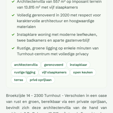
Architectenvilla van 557 m² op imposant terrein
van 13.815 m² met vijf slaapkamers
Volledig gerenoveerd in 2020 met respect voor
karaktervolle architectuur en hoogwaardige
materialen
Instapklare woning met moderne leefkeuken,
twee badkamers en aparte gastenverblijf
Rustige, groene ligging op enkele minuten van
Turnhout-centrum met volledige privacy
architectenvilla
gerenoveerd
instapklaar
rustige ligging
vijf slaapkamers
open keuken
terras
privé oprijlaan
Broekzijde 14 - 2300 Turnhout - Verscholen in een oase
van rust en groen, bereikbaar via een private oprijlaan,
bevindt zich deze architectenvilla van de hand van