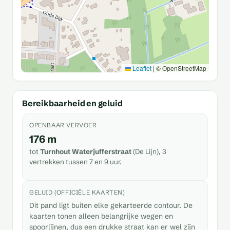
Leaflet
|
© OpenStreetMap
Bereikbaarheid en geluid
OPENBAAR VERVOER
176 m
tot
Turnhout Waterjufferstraat
(De Lijn), 3
vertrekken tussen 7 en 9 uur.
GELUID (OFFICIËLE KAARTEN)
Dit pand ligt buiten elke gekarteerde contour. De
kaarten tonen alleen belangrijke wegen en
spoorlijnen, dus een drukke straat kan er wel zijn