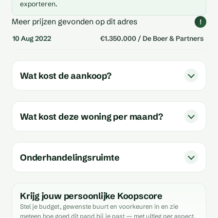
exporteren.
Meer prijzen gevonden op dit adres
!
10 Aug 2022
€1.350.000 / De Boer & Partners
Wat kost de aankoop?
Wat kost deze woning per maand?
Onderhandelingsruimte
Krijg jouw persoonlijke Koopscore
Stel je budget, gewenste buurt en voorkeuren in en zie
meteen hoe goed dit pand bij je past — met uitleg per aspect.