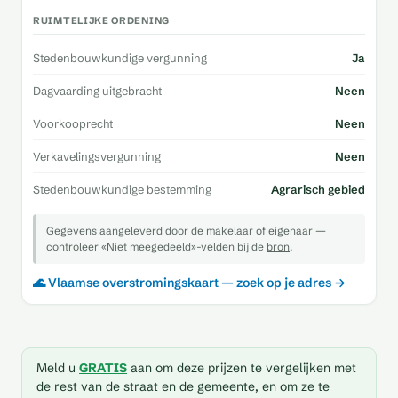
RUIMTELIJKE ORDENING
Stedenbouwkundige vergunning
Ja
Dagvaarding uitgebracht
Neen
Voorkooprecht
Neen
Verkavelingsvergunning
Neen
Stedenbouwkundige bestemming
Agrarisch gebied
Gegevens aangeleverd door de makelaar of eigenaar —
controleer «Niet meegedeeld»-velden bij de
bron
.
🌊 Vlaamse overstromingskaart — zoek op je adres →
Meld u
GRATIS
aan om deze prijzen te vergelijken met
de rest van de straat en de gemeente, en om ze te