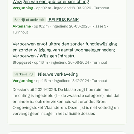
Wijzigen van een publiciteitsinrichting
Vergunning
· op 102 m · ingediend 18-03-2026 · Turnhout
BELFIUS BANK
Bedrijf of activiteit
Aktename
· op 102 m · ingediend 26-03-2025 · klasse 3 ·
Turnhout
Verbouwen en/of uitbreiden zonder functiewijziging
en zonder wijziging van aantal woongelegenheden;
Verbouwen / Wijzigen Infrastru
Stopgezet
· op 116 m · ingediend 20-08-2024 · Turnhout
Nieuwe verkaveling
Verkaveling
Vergunning
· op 416 m · ingediend 13-12-2024 · Turnhout
Dossiers uit 2024-2026. De klasse zegt hoe ruim een
inrichting is ingedeeld (1 = de zwaarste categorie), niet dat
er hinder is: ook een ziekenhuis valt eronder. Bron:
Omgevingsloket Vlaanderen. Deze lijst is niet volledig en
vervangt geen inzage in het officiële dossier.