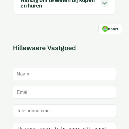
Handig om te weten bij kopen
en huren
Kaart
Hillewaere Vastgoed
Naam
E-mailadres
Telefoonnummer
Uw bericht