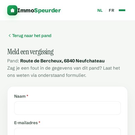
Immo
Speurder
NL
/
FR
Terug naar het pand
Meld een vergissing
Pand:
Route de Bercheux, 6840 Neufchateau
Zag je een fout in de gegevens van dit pand? Laat het
ons weten via onderstaand formulier.
Naam
*
E-mailadres
*